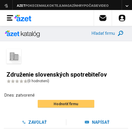
Hľadať firmu
Združenie slovenských spotrebiteľov
(
0 hodnotení
)
Dnes:
zatvorené
Hodnotiť firmu
ZAVOLAŤ
NAPÍSAŤ