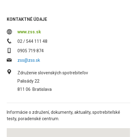
KONTAKTNÉ ÚDAJE
www.zss.sk
02 / 544 111 48
0905 719 874
zss@zss.sk
Združenie slovenských spotrebiteľov
Palisády 22
811 06
Bratislava
Informácie o združení, dokumenty, aktuality, spotrebiteľské
testy, poradenské centrum.