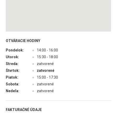
OTVÁRACIE HODINY
Pondelok:
●
14:00 - 16:00
Utorok:
●
15:30 - 18:00
Streda:
●
zatvorené
Štvrtok:
●
zatvorené
Piatok:
●
15:00 - 17:30
Sobota:
●
zatvorené
Nedeľa:
●
zatvorené
FAKTURAČNÉ ÚDAJE