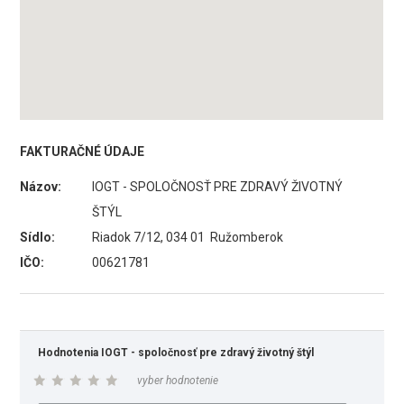
FAKTURAČNÉ ÚDAJE
Názov:
IOGT - SPOLOČNOSŤ PRE ZDRAVÝ ŽIVOTNÝ
ŠTÝL
Sídlo:
Riadok 7/12, 034 01 Ružomberok
IČO:
00621781
Hodnotenia IOGT - spoločnosť pre zdravý životný štýl
vyber hodnotenie