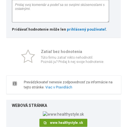
Pridávať hodnotenie môže len
prihlásený používateľ
.
Zatiaľ bez hodnotenia
Túto firmu zatiaľ nikto nehodnotil.
Poznáš ju? Pridaj k nej svoje hodnotenie.
Prevádzkovateľ nenesie zodpovednosť za informácie na
tejto stránke.
Viac v Pravidlách
WEBOVÁ STRÁNKA
www.healthystyle.sk