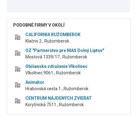
PODOBNÉ FIRMY V OKOLÍ
CALIFORNIA RUŽOMBEROK
Klačno 2 , Ružomberok
OZ "Partnerstvo pre MAS Dolný Liptov"
Mostová 1339/17 , Ružomberok
Občianske združenie Vlkolínec
Vlkolínec 9061 , Ružomberok
Animátor
Hrabovská cesta 1 , Ružomberok
CENTRUM NÁJDENÝCH ZVIERAT
Korytnická 7511 , Ružomberok