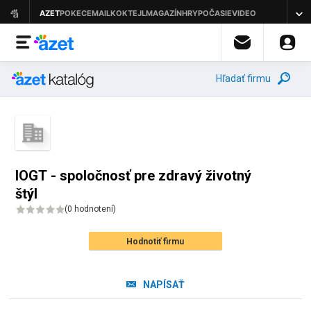
Hľadať firmu
IOGT - spoločnosť pre zdravý životný
štýl
(
0 hodnotení
)
Hodnotiť firmu
NAPÍSAŤ