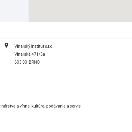
Vinařský Institut s.r.o.
Vinařská 471/5a
603 00
BRNO
inárstve a vínnej kultúre, podávanie a servis