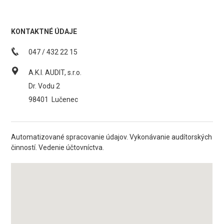
KONTAKTNÉ ÚDAJE
047 / 432 22 15
A.K.I. AUDIT, s.r.o.
Dr. Vodu 2
98401
Lučenec
Automatizované spracovanie údajov. Vykonávanie audítorských
činností. Vedenie účtovníctva.