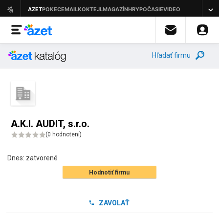
Hľadať firmu
A.K.I. AUDIT, s.r.o.
(
0 hodnotení
)
Dnes:
zatvorené
Hodnotiť firmu
ZAVOLAŤ