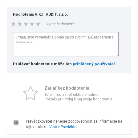
Hodnotenia A.K.I. AUDIT, s.r.o.
vyber hodnotenie
Pridávať hodnotenie môže len
prihlásený používateľ
.
Zatiaľ bez hodnotenia
Túto firmu zatiaľ nikto nehodnotil.
Poznáš ju? Pridaj k nej svoje hodnotenie.
Prevádzkovateľ nenesie zodpovednosť za informácie na
tejto stránke.
Viac v Pravidlách