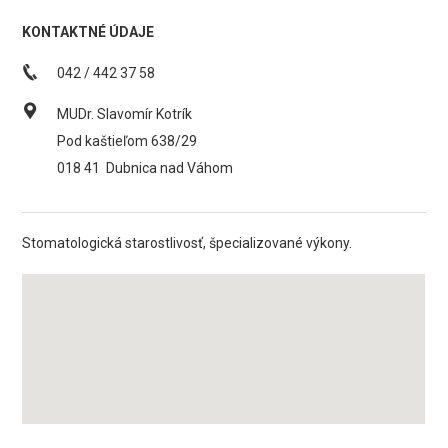
KONTAKTNÉ ÚDAJE
042 / 442 37 58
MUDr. Slavomír Kotrík
Pod kaštieľom 638/29
018 41
Dubnica nad Váhom
Stomatologická starostlivosť, špecializované výkony.