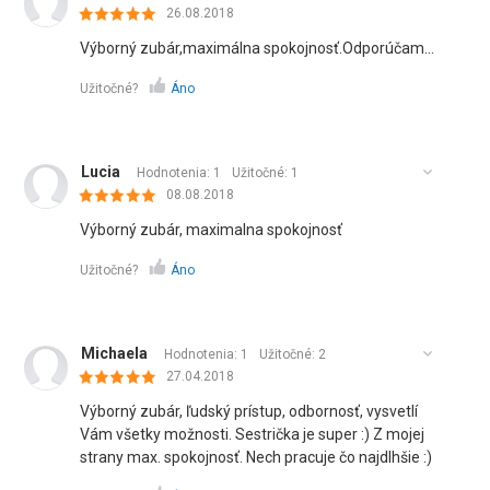
26.08.2018
Výborný zubár,maximálna spokojnosť.Odporúčam...
Užitočné?
Áno
Lucia
Hodnotenia: 1
Užitočné:
1
08.08.2018
Výborný zubár, maximalna spokojnosť
Užitočné?
Áno
Michaela
Hodnotenia: 1
Užitočné:
2
27.04.2018
Výborný zubár, ľudský prístup, odbornosť, vysvetlí
Vám všetky možnosti. Sestrička je super :) Z mojej
strany max. spokojnosť. Nech pracuje čo najdlhšie :)