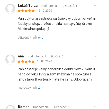
Lukáš Turza
Hodnotenia: 1
Užitočné:
1
15.10.2020
Pán doktor aj sestrička sú špičkový odborníci, veľmi
ľudský prístup, profesionalita na najvyššej úrovni.
Maximalne spokojný ! ...
Užitočné?
Áno
ana
Hodnotenia: 1
Užitočné:
0
10.08.2020
Pán doktor je veľký odborník a dobrý človek. Som u
neho od roku 1992 a som maximálne spokojná s
jeho starostlivosťou. Prijateľné ceny. Odporúčam.
Užitočné?
Áno
Roman
Hodnotenia: 1
Užitočné:
2