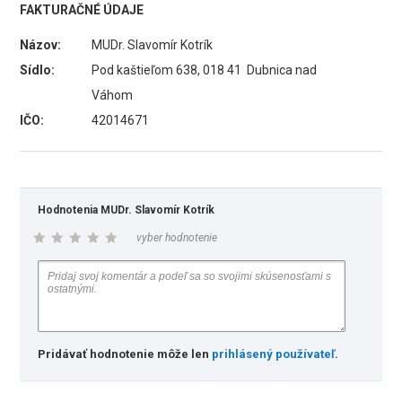
FAKTURAČNÉ ÚDAJE
Názov:
MUDr. Slavomír Kotrík
Sídlo:
Pod kaštieľom 638, 018 41 Dubnica nad
Váhom
IČO:
42014671
Hodnotenia MUDr. Slavomír Kotrík
vyber hodnotenie
Pridávať hodnotenie môže len
prihlásený používateľ
.