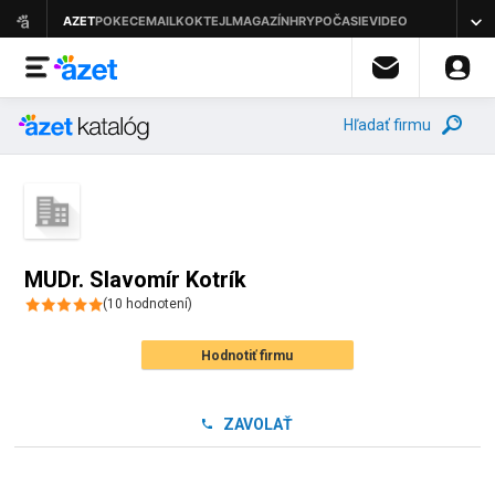
Hľadať firmu
MUDr. Slavomír Kotrík
(
10
hodnotení
)
Hodnotiť firmu
ZAVOLAŤ