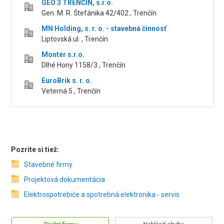
GEO 3 TRENČÍN, s.r.o.
Gen. M. R. Štefánika 42/402 , Trenčín
MN Holding, s. r. o. - stavebná činnosť
Liptovská ul. , Trenčín
Montér s.r.o.
Dlhé Hony 1158/3 , Trenčín
EuroBrik s. r. o.
Veterná 5 , Trenčín
Pozrite si tiež:
Stavebné firmy
Projektová dokumentácia
Elektrospotrebiče a spotrebná elektronika ‑ servis