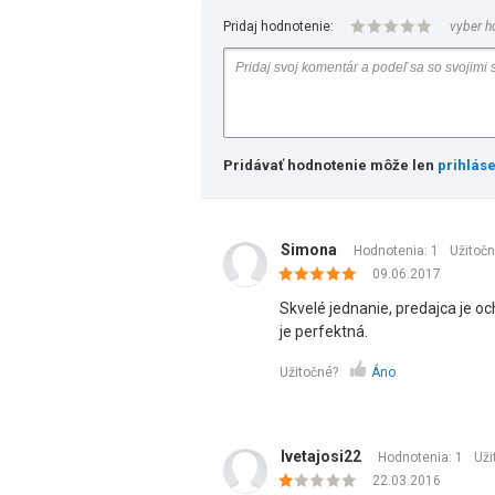
Pridaj hodnotenie:
vyber h
Pridávať hodnotenie môže len
prihlás
Simona
Hodnotenia: 1
Užitoč
09.06.2017
Skvelé jednanie, predajca je och
je perfektná.
Užitočné?
Áno
Ivetajosi22
Hodnotenia: 1
Uži
22.03.2016