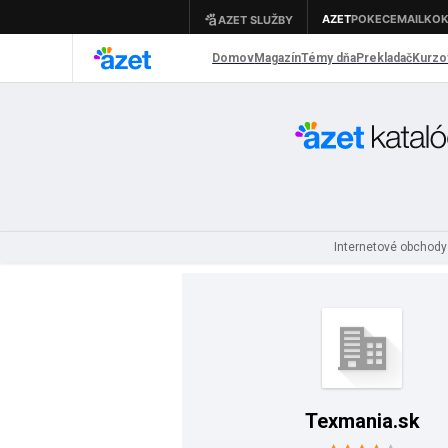
Internetové obchod
Texmania.sk