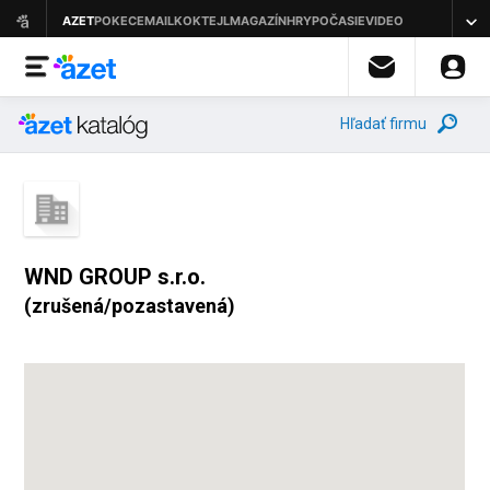
Hľadať firmu
WND GROUP s.r.o.
(zrušená/pozastavená)