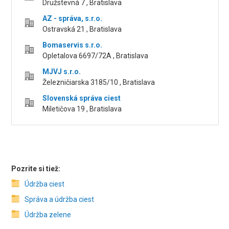
Družstevná 7 , Bratislava
AZ - správa, s.r.o.
Ostravská 21 , Bratislava
Bomaservis s.r.o.
Opletalova 6697/72A , Bratislava
MJVJ s.r.o.
Železničiarska 3185/10 , Bratislava
Slovenská správa ciest
Miletičova 19 , Bratislava
Pozrite si tiež:
Údržba ciest
Správa a údržba ciest
Údržba zelene