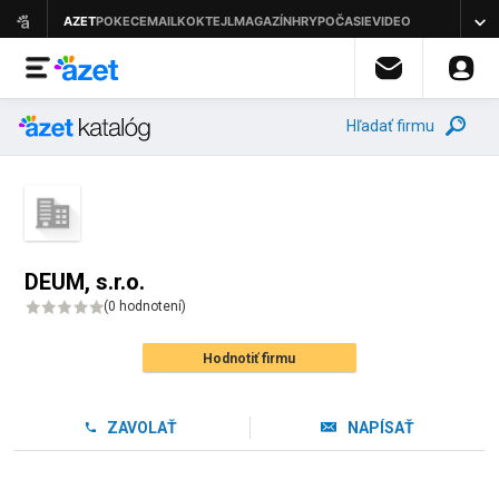
Hľadať firmu
DEUM, s.r.o.
(
0 hodnotení
)
Hodnotiť firmu
ZAVOLAŤ
NAPÍSAŤ