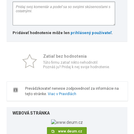
Pridávať hodnotenie môže len
prihlásený používateľ
.
Zatiaľ bez hodnotenia
Túto firmu zatiaľ nikto nehodnotil.
Poznáš ju? Pridaj k nej svoje hodnotenie.
Prevádzkovateľ nenesie zodpovednosť za informácie na
tejto stránke.
Viac v Pravidlách
WEBOVÁ STRÁNKA
www.deum.cz