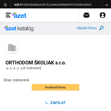
Hľadať firmu
ORTHODOM ŠKOLIAK s.r.o.
(
0 hodnotení
)
Dnes:
zatvorené
Hodnotiť firmu
ZAVOLAŤ