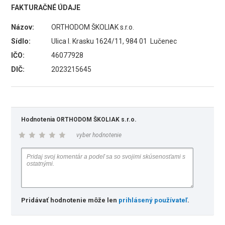
FAKTURAČNÉ ÚDAJE
Názov:
ORTHODOM ŠKOLIAK s.r.o.
Sídlo:
Ulica I. Krasku 1624/11, 984 01 Lučenec
IČO:
46077928
DIČ:
2023215645
Hodnotenia ORTHODOM ŠKOLIAK s.r.o.
vyber hodnotenie
Pridávať hodnotenie môže len
prihlásený používateľ
.