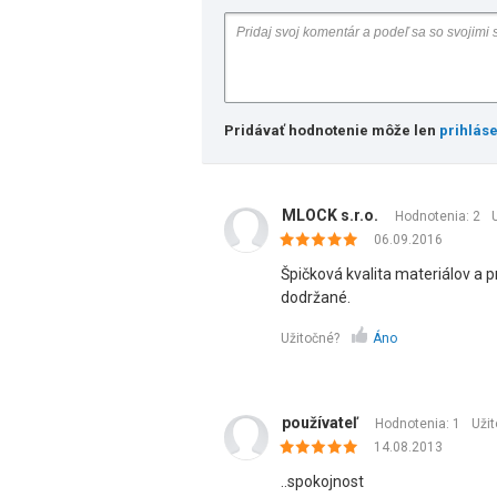
Pridávať hodnotenie môže len
prihlás
MLOCK s.r.o.
Hodnotenia: 2
06.09.2016
Špičková kvalita materiálov a 
dodržané.
Užitočné?
Áno
používateľ
Hodnotenia: 1
Uži
14.08.2013
..spokojnost