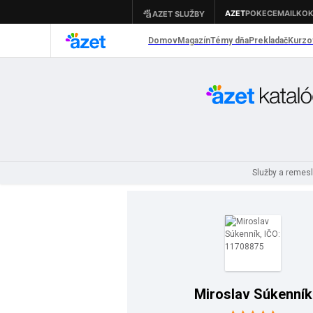
Služby a remes
Miroslav Súkenník