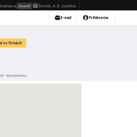
ík - klampiarstvo