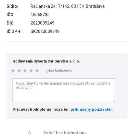
Sídlo:
Račianska 2417/142, 831 54 Bratislava
IČO:
45568235
DIČ:
2023039249
IČ DPH:
SK2023039249
Hodnotenia Synerta Car Service s. r. o.
vyber hodnotenie
Pridávať hodnotenie môže len
prihlásený používateľ
.
Zatiaľ bez hodnotenia