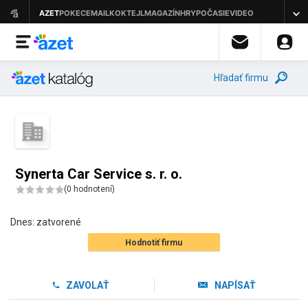
Hľadať firmu
Synerta Car Service s. r. o.
(
0 hodnotení
)
Dnes:
zatvorené
Hodnotiť firmu
ZAVOLAŤ
NAPÍSAŤ