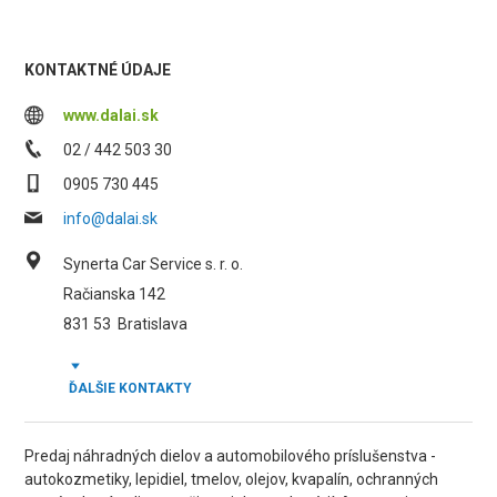
KONTAKTNÉ ÚDAJE
www.dalai.sk
02 / 442 503 30
0905 730 445
info@dalai.sk
Synerta Car Service s. r. o.
Račianska 142
831 53
Bratislava
ĎALŠIE KONTAKTY
Predaj náhradných dielov a automobilového príslušenstva -
autokozmetiky, lepidiel, tmelov, olejov, kvapalín, ochranných