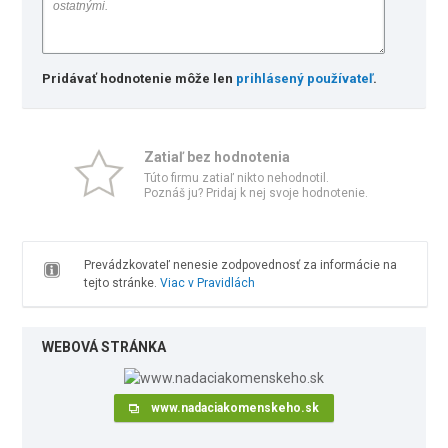
Pridávať hodnotenie môže len
prihlásený používateľ
.
Zatiaľ bez hodnotenia
Túto firmu zatiaľ nikto nehodnotil.
Poznáš ju? Pridaj k nej svoje hodnotenie.
Prevádzkovateľ nenesie zodpovednosť za informácie na
tejto stránke.
Viac v Pravidlách
WEBOVÁ STRÁNKA
www.nadaciakomenskeho.sk