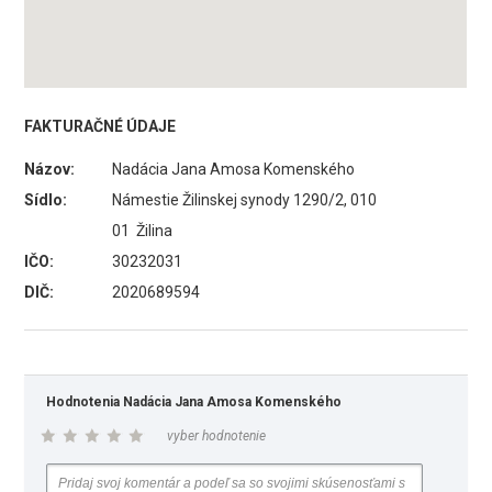
FAKTURAČNÉ ÚDAJE
Názov:
Nadácia Jana Amosa Komenského
Sídlo:
Námestie Žilinskej synody 1290/2, 010
01 Žilina
IČO:
30232031
DIČ:
2020689594
Hodnotenia Nadácia Jana Amosa Komenského
vyber hodnotenie