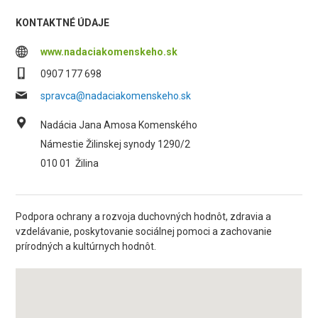
KONTAKTNÉ ÚDAJE
www.nadaciakomenskeho.sk
0907 177 698
spravca@nadaciakomenskeho.sk
Nadácia Jana Amosa Komenského
Námestie Žilinskej synody 1290/2
010 01
Žilina
Podpora ochrany a rozvoja duchovných hodnôt, zdravia a
vzdelávanie, poskytovanie sociálnej pomoci a zachovanie
prírodných a kultúrnych hodnôt.