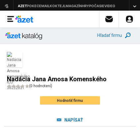
Hľadať firmu
Nadácia Jana Amosa Komenského
(
0 hodnotení
)
Hodnotiť firmu
NAPÍSAŤ