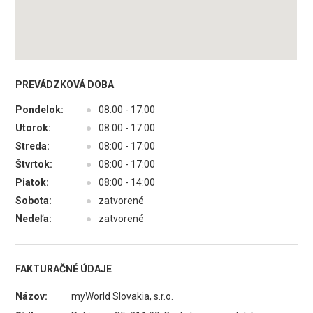
PREVÁDZKOVÁ DOBA
Pondelok:
●
08:00 - 17:00
Utorok:
●
08:00 - 17:00
Streda:
●
08:00 - 17:00
Štvrtok:
●
08:00 - 17:00
Piatok:
●
08:00 - 14:00
Sobota:
●
zatvorené
Nedeľa:
●
zatvorené
FAKTURAČNÉ ÚDAJE
Názov:
myWorld Slovakia, s.r.o.