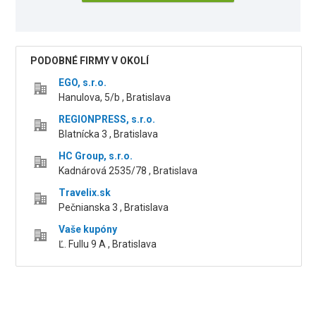
PODOBNÉ FIRMY V OKOLÍ
EGO, s.r.o.
Hanulova, 5/b , Bratislava
REGIONPRESS, s.r.o.
Blatnícka 3 , Bratislava
HC Group, s.r.o.
Kadnárová 2535/78 , Bratislava
Travelix.sk
Pečnianska 3 , Bratislava
Vaše kupóny
Ľ. Fullu 9 A , Bratislava