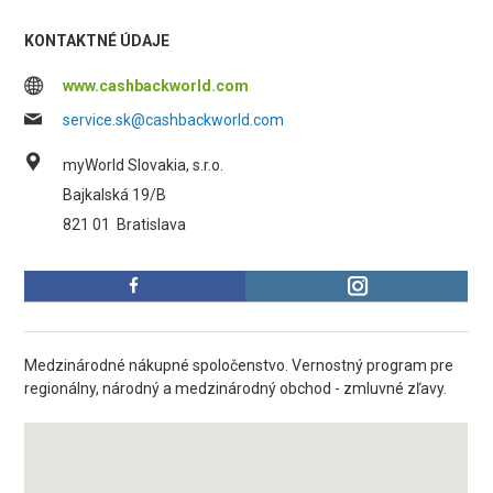
KONTAKTNÉ ÚDAJE
www.cashbackworld.com
service.sk@cashbackworld.com
myWorld Slovakia, s.r.o.
Bajkalská 19/B
821 01
Bratislava
Medzinárodné nákupné spoločenstvo. Vernostný program pre
regionálny, národný a medzinárodný obchod - zmluvné zľavy.