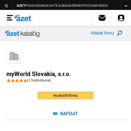
Hľadať firmu
myWorld Slovakia, s.r.o.
(
1
hodnotenie
)
Hodnotiť firmu
NAPÍSAŤ