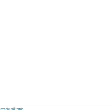
tavenie súkromia