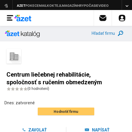
Hľadať firmu
Centrum liečebnej rehabilitácie,
spoločnosť s ručením obmedzeným
(
0 hodnotení
)
Dnes:
zatvorené
Hodnotiť firmu
ZAVOLAŤ
NAPÍSAŤ