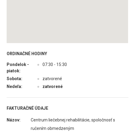
ORDINAČNÉ HODINY
Pondelok -
●
07:30 - 15:30
piatok:
Sobota:
●
zatvorené
Nedeľa:
●
zatvorené
FAKTURAČNÉ ÚDAJE
Názov:
Centrum liečebnej rehabilitácie, spoločnosť s
ručením obmedzeným