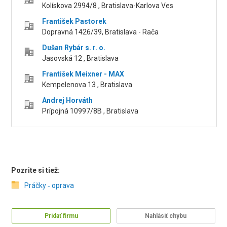
Kolískova 2994/8 , Bratislava-Karlova Ves
František Pastorek
Dopravná 1426/39, Bratislava - Rača
Dušan Rybár s. r. o.
Jasovská 12 , Bratislava
František Meixner - MAX
Kempelenova 13 , Bratislava
Andrej Horváth
Prípojná 10997/8B , Bratislava
Pozrite si tiež:
Práčky ‑ oprava
Pridať firmu
Nahlásiť chybu