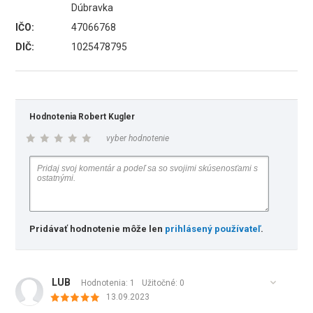
Dúbravka
IČO:
47066768
DIČ:
1025478795
Hodnotenia Robert Kugler
vyber hodnotenie
Pridávať hodnotenie môže len
prihlásený používateľ
.
LUB
Hodnotenia: 1
Užitočné:
0
13.09.2023