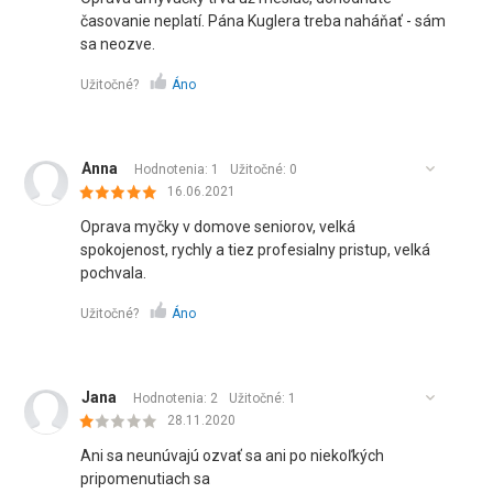
časovanie neplatí. Pána Kuglera treba naháňať - sám
sa neozve.
Užitočné?
Áno
Anna
Hodnotenia: 1
Užitočné:
0
16.06.2021
Oprava myčky v domove seniorov, velká
spokojenost, rychly a tiez profesialny pristup, velká
pochvala.
Užitočné?
Áno
Jana
Hodnotenia: 2
Užitočné:
1
28.11.2020
Ani sa neunúvajú ozvať sa ani po niekoľkých
pripomenutiach sa