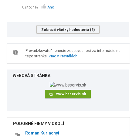
Užitočné?
Áno
Zobraziť všetky hodnotenia (5)
Prevádzkovateľ nenesie zodpovednosť za informácie na
tejto stránke.
Viac v Pravidlách
WEBOVÁ STRÁNKA
www.bsservis.sk
PODOBNÉ FIRMY V OKOLÍ
Roman Kuriachyi