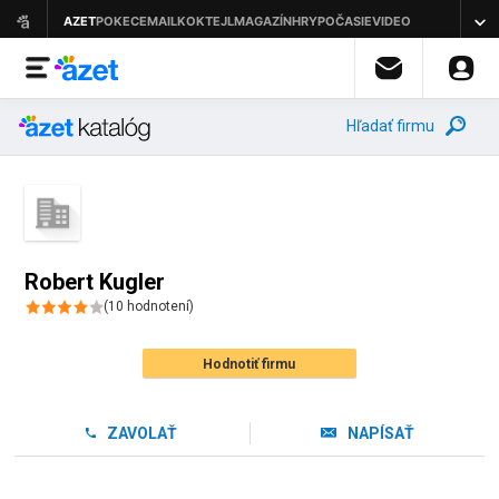
Hľadať firmu
Robert Kugler
(
10
hodnotení
)
Hodnotiť firmu
ZAVOLAŤ
NAPÍSAŤ