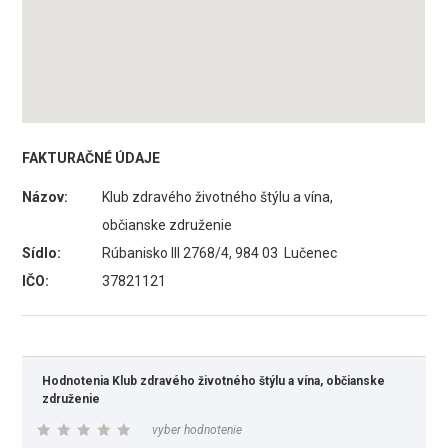
FAKTURAČNÉ ÚDAJE
Názov:
Klub zdravého životného štýlu a vína,
občianske združenie
Sídlo:
Rúbanisko III 2768/4, 984 03 Lučenec
IČO:
37821121
Hodnotenia Klub zdravého životného štýlu a vína, občianske
združenie
vyber hodnotenie