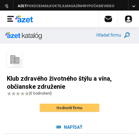
Hľadať firmu
Klub zdravého životného štýlu a vína,
občianske združenie
(
0 hodnotení
)
Hodnotiť firmu
NAPÍSAŤ