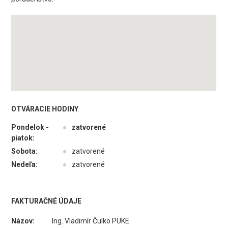
OTVÁRACIE HODINY
Pondelok -
●
zatvorené
piatok:
Sobota:
●
zatvorené
Nedeľa:
●
zatvorené
FAKTURAČNÉ ÚDAJE
Názov:
Ing. Vladimír Čulko PUKE