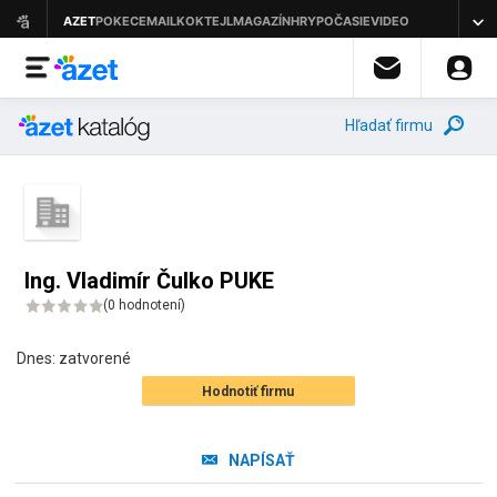
Hľadať firmu
Ing. Vladimír Čulko PUKE
(
0 hodnotení
)
Dnes:
zatvorené
Hodnotiť firmu
NAPÍSAŤ