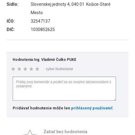
Sídlo:
Slovenskej jednoty 4, 040 01 Košice-Staré
Mesto
IČO:
32547137
DIČ:
1030852625
Hodnotenia Ing. Vladimír Čulko PUKE
vyber hodnotenie
Pridávať hodnotenie môže len
prihlásený používateľ
.
Zatiaľ bez hodnotenia