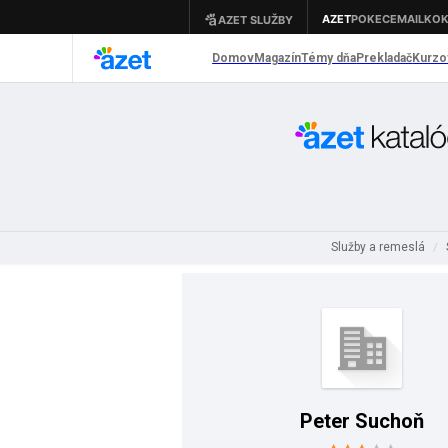
Služby a remeslá
/
Peter Suchoň