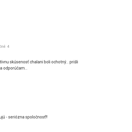
čné:
4
vnu skúsenosť chalani boli ochotný... prišli
 mňa odporúčam...
3
ujú - seriózna spoločnosť!!