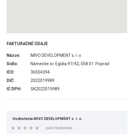
FAKTURAČNÉ ÚDAJE
Názov:
MIVO DEVELOPMENT s. r. o.
Sídlo:
Námestie sv. Egídia 97/42, 058 01 Poprad
IČO:
36504394
DIČ:
2022019989
IČ DPH:
SK2022019989
Hodnotenia MIVO DEVELOPMENT s. r. o.
vyber hodnotenie