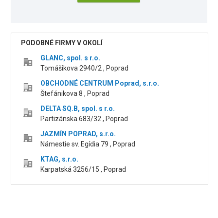
PODOBNÉ FIRMY V OKOLÍ
GLANC, spol. s r.o.
Tomášikova 2940/2 , Poprad
OBCHODNÉ CENTRUM Poprad, s.r.o.
Štefánikova 8 , Poprad
DELTA SQ.B, spol. s r.o.
Partizánska 683/32 , Poprad
JAZMÍN POPRAD, s.r.o.
Námestie sv. Egídia 79 , Poprad
KTAG, s.r.o.
Karpatská 3256/15 , Poprad