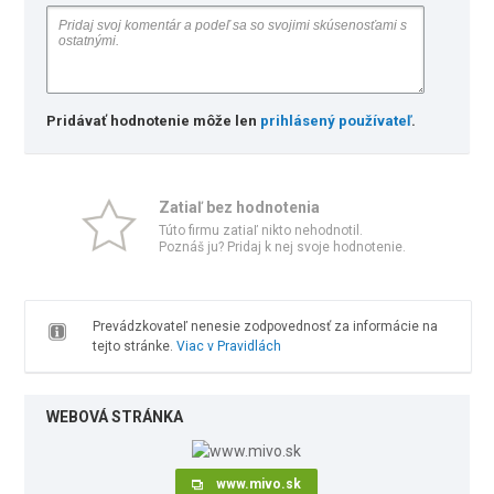
Pridávať hodnotenie môže len
prihlásený používateľ
.
Zatiaľ bez hodnotenia
Túto firmu zatiaľ nikto nehodnotil.
Poznáš ju? Pridaj k nej svoje hodnotenie.
Prevádzkovateľ nenesie zodpovednosť za informácie na
tejto stránke.
Viac v Pravidlách
WEBOVÁ STRÁNKA
www.mivo.sk