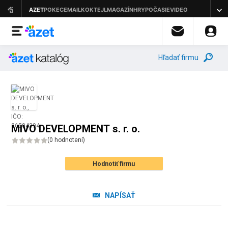
Hľadať firmu
MIVO DEVELOPMENT s. r. o.
(
0 hodnotení
)
Hodnotiť firmu
NAPÍSAŤ