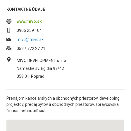
KONTAKTNÉ ÚDAJE
www.mivo.sk
0905 259 104
mivo@mivo.sk
052 / 772 27 21
MIVO DEVELOPMENT s. r. o.
Námestie sv. Egídia 97/42
058 01
Poprad
Prenájom kancelárskych a obchodných priestorov, developing
projektov, predaj bytov a obchodných priestorov, správcovská
činnosť nehnuteľností.