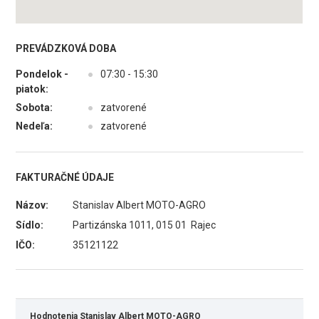
PREVÁDZKOVÁ DOBA
Pondelok -
●
07:30 - 15:30
piatok:
Sobota:
●
zatvorené
Nedeľa:
●
zatvorené
FAKTURAČNÉ ÚDAJE
Názov:
Stanislav Albert MOTO-AGRO
Sídlo:
Partizánska 1011, 015 01 Rajec
IČO:
35121122
Hodnotenia Stanislav Albert MOTO-AGRO