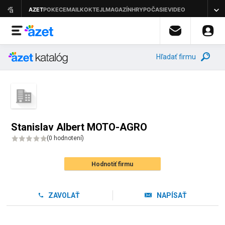
Hľadať firmu
Stanislav Albert MOTO-AGRO
(
0 hodnotení
)
Hodnotiť firmu
ZAVOLAŤ
NAPÍSAŤ