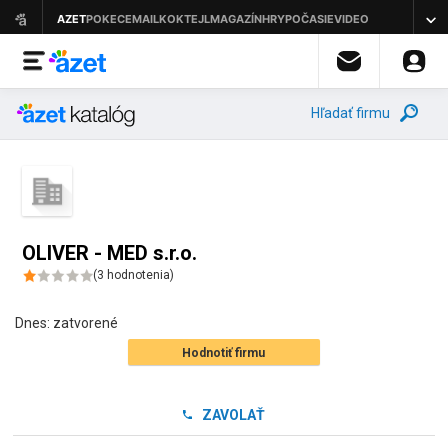
Hľadať firmu
OLIVER - MED s.r.o.
(
3
hodnotenia
)
Dnes:
zatvorené
Hodnotiť firmu
ZAVOLAŤ