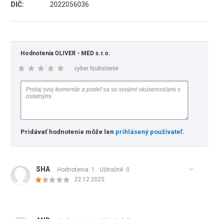
DIČ:
2022056036
Hodnotenia OLIVER - MED s.r.o.
vyber hodnotenie
Pridávať hodnotenie môže len
prihlásený používateľ
.
SHA
Hodnotenia: 1
Užitočné:
0
22.12.2025