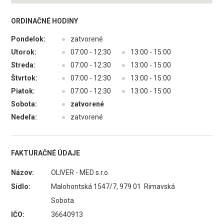
ORDINAČNÉ HODINY
Pondelok:
●
zatvorené
Utorok:
●
07:00 - 12:30
●
13:00 - 15:00
Streda:
●
07:00 - 12:30
●
13:00 - 15:00
Štvrtok:
●
07:00 - 12:30
●
13:00 - 15:00
Piatok:
●
07:00 - 12:30
●
13:00 - 15:00
Sobota:
●
zatvorené
Nedeľa:
●
zatvorené
FAKTURAČNÉ ÚDAJE
Názov:
OLIVER - MED s.r.o.
Sídlo:
Malohontská 1547/7, 979 01 Rimavská
Sobota
IČO:
36640913