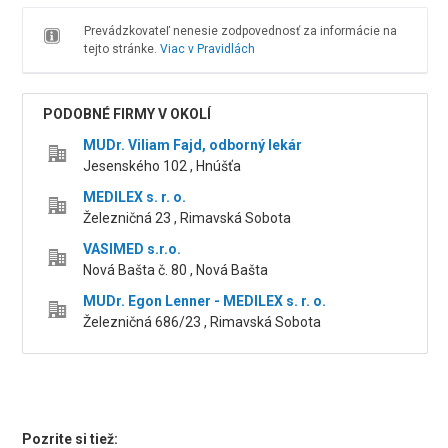
Prevádzkovateľ nenesie zodpovednosť za informácie na
tejto stránke.
Viac v Pravidlách
PODOBNÉ FIRMY V OKOLÍ
MUDr. Viliam Fajd, odborný lekár
Jesenského 102 , Hnúšťa
MEDILEX s. r. o.
Železničná 23 , Rimavská Sobota
VASIMED s.r.o.
Nová Bašta č. 80 , Nová Bašta
MUDr. Egon Lenner - MEDILEX s. r. o.
Železničná 686/23 , Rimavská Sobota
Pozrite si tiež: