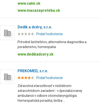
www.calm.sk
www.masazepreteba.sk
Dedík a dcéry, s.r.o.
Pridať hodnotenie
Prírodné liečiteľstvo, alternatívna diagnostika a
poradenstvo, homeopatia.
www.dedikadcery.sk
PREKOMED, s.r.o.
Pridať hodnotenie
Zdravotná starostlivosť v neštátnom
zdravotníckom zariadení - v špecializovanej
ambulancii v odbore otorinolaryngológia.
Homeopatická poradňa, liečba ...