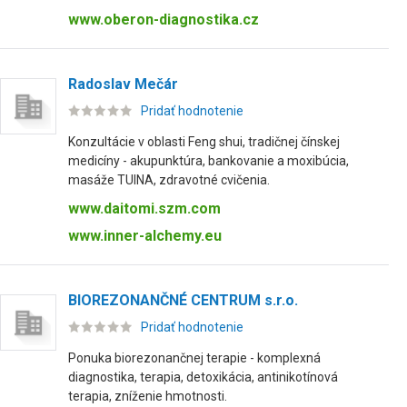
www.oberon-diagnostika.cz
Radoslav Mečár
Pridať hodnotenie
Konzultácie v oblasti Feng shui, tradičnej čínskej
medicíny - akupunktúra, bankovanie a moxibúcia,
masáže TUINA, zdravotné cvičenia.
www.daitomi.szm.com
www.inner-alchemy.eu
BIOREZONANČNÉ CENTRUM s.r.o.
Pridať hodnotenie
Ponuka biorezonančnej terapie - komplexná
diagnostika, terapia, detoxikácia, antinikotínová
terapia, zníženie hmotnosti.