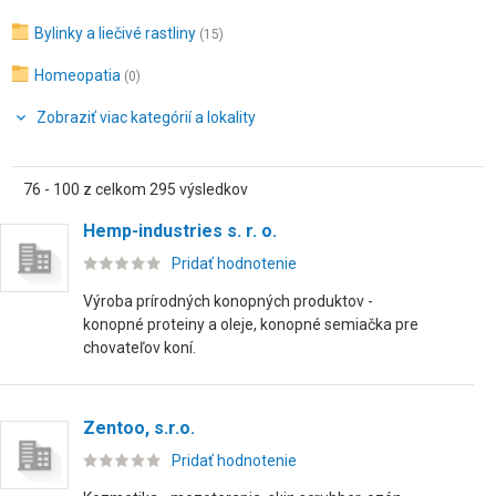
Bylinky a liečivé rastliny
(15)
Homeopatia
(0)
Zobraziť viac kategórií a lokality
76 - 100 z celkom 295 výsledkov
Hemp-industries s. r. o.
Pridať hodnotenie
Výroba prírodných konopných produktov -
konopné proteiny a oleje, konopné semiačka pre
chovateľov koní.
Zentoo, s.r.o.
Pridať hodnotenie