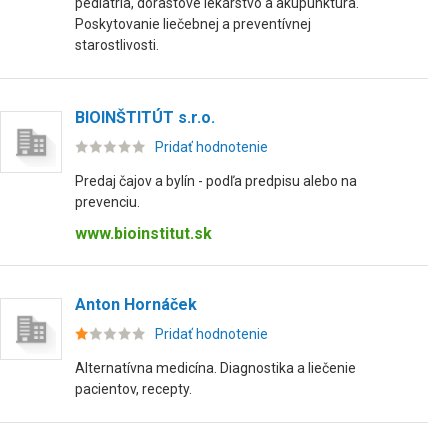
pediatria, dorastové lekárstvo a akupunktúra.
Poskytovanie liečebnej a preventívnej
starostlivosti.
BIOINŠTITÚT s.r.o.
Pridať hodnotenie
Predaj čajov a bylín - podľa predpisu alebo na
prevenciu.
www.bioinstitut.sk
Anton Hornáček
Pridať hodnotenie
Alternatívna medicína. Diagnostika a liečenie
pacientov, recepty.