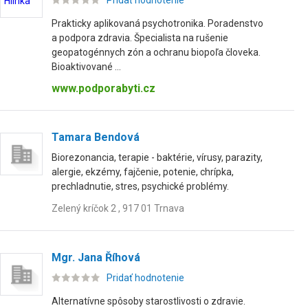
Pridať hodnotenie
Prakticky aplikovaná psychotronika. Poradenstvo
a podpora zdravia. Špecialista na rušenie
geopatogénnych zón a ochranu biopoľa človeka.
Bioaktivované ...
www.podporabyti.cz
Tamara Bendová
Biorezonancia, terapie - baktérie, vírusy, parazity,
alergie, ekzémy, fajčenie, potenie, chrípka,
prechladnutie, stres, psychické problémy.
Zelený kríčok 2 , 917 01 Trnava
Mgr. Jana Říhová
Pridať hodnotenie
Alternatívne spôsoby starostlivosti o zdravie.