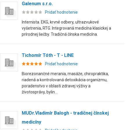
Galenum s.r.o.
Pridať hodnotenie
Internista. EKG, krvné odbery, ultrazvukové
vyšetrenia, RTG. Integrovaná medicína klasickej a
prírodnej liečby. Tradičná čínska medicína.
Tichomír Tóth - T - LINE
Pridať hodnotenie
Biorezonančné merania, masáže, chiropraktika,
riadená a kontrolovaná detoxikácia organizmu,
poradenstvo v oblasti zdravej výživy a
životosprávy, bylin...
MUDr.Vladimír Balogh - tradičnej čínskej
medicíny