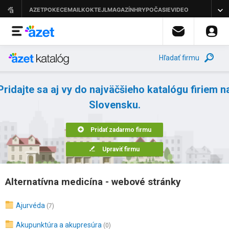
Hľadať firmu
Pridajte sa aj vy do najväčšieho katalógu firiem n
Slovensku.
Pridať zadarmo firmu
Upraviť firmu
Alternatívna medicína - webové stránky
Ajurvéda
(7)
Akupunktúra a akupresúra
(0)