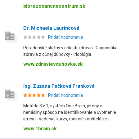
biorezonancnecentrum.sk
Dr. Michaela Laurincová
Pridať hodnotenie
Poradenské služby v oblasti zdravia. Diagnostika
zdravia z očnej dúhovky - iridológia.
www.zdravievduhovke.sk
Ing. Zuzana Fečková Franková
Pridať hodnotenie
Metóda 3 v 1, systém One Brain, jemný a
nenásilný spôsob na identifikovanie a uvoľnenie
stresu - sedenia, kurzy, rodinné konštelácie.
www.1brain.sk