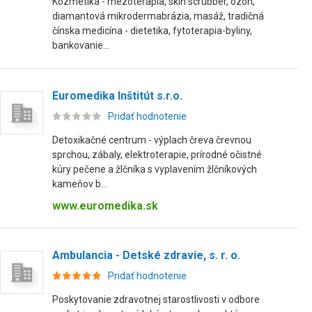
Kozmetika - mezoterapia, skin scrubber, ozón,
diamantová mikrodermabrázia, masáž, tradičná
čínska medicína - dietetika, fytoterapia-byliny,
bankovanie...
Euromedika Inštitút s.r.o.
Pridať hodnotenie
Detoxikačné centrum - výplach čreva črevnou
sprchou, zábaly, elektroterapie, prírodné očistné
kúry pečene a žlčníka s vyplavením žlčníkových
kameňov b...
www.euromedika.sk
Ambulancia - Detské zdravie, s. r. o.
Pridať hodnotenie
Poskytovanie zdravotnej starostlivosti v odbore