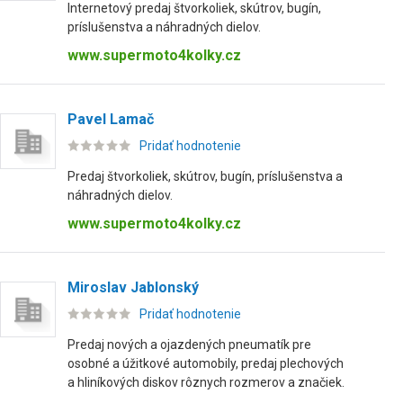
Internetový predaj štvorkoliek, skútrov, bugín,
príslušenstva a náhradných dielov.
www.supermoto4kolky.cz
Pavel Lamač
Pridať hodnotenie
Predaj štvorkoliek, skútrov, bugín, príslušenstva a
náhradných dielov.
www.supermoto4kolky.cz
Miroslav Jablonský
Pridať hodnotenie
Predaj nových a ojazdených pneumatík pre
osobné a úžitkové automobily, predaj plechových
a hliníkových diskov rôznych rozmerov a značiek.