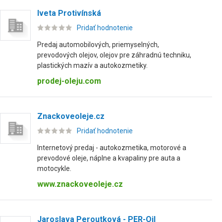
Iveta Protivínská
Pridať hodnotenie
Predaj automobilových, priemyselných,
prevodových olejov, olejov pre záhradnú techniku,
plastických mazív a autokozmetiky.
prodej-oleju.com
Znackoveoleje.cz
Pridať hodnotenie
Internetový predaj - autokozmetika, motorové a
prevodové oleje, náplne a kvapaliny pre auta a
motocykle.
www.znackoveoleje.cz
Jaroslava Peroutková - PER-Oil