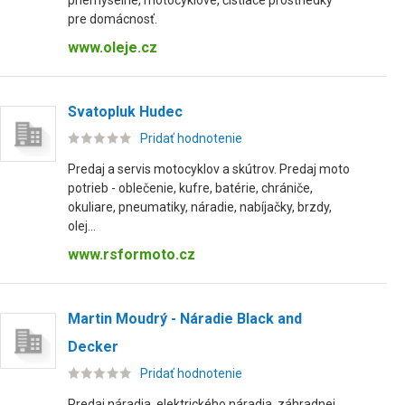
priemyselné, motocyklové, čistiace prostriedky
pre domácnosť.
www.oleje.cz
Svatopluk Hudec
Pridať hodnotenie
Predaj a servis motocyklov a skútrov. Predaj moto
potrieb - oblečenie, kufre, batérie, chrániče,
okuliare, pneumatiky, náradie, nabíjačky, brzdy,
olej...
www.rsformoto.cz
Martin Moudrý - Náradie Black and
Decker
Pridať hodnotenie
Predaj náradia, elektrického náradia, záhradnej