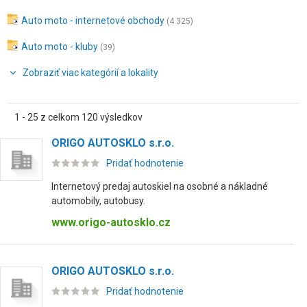
Auto moto - internetové obchody
(4 325)
Auto moto - kluby
(39)
Zobraziť viac kategórií a lokality
1 - 25 z celkom 120 výsledkov
ORIGO AUTOSKLO s.r.o.
Pridať hodnotenie
Internetový predaj autoskiel na osobné a nákladné
automobily, autobusy.
www.origo-autosklo.cz
ORIGO AUTOSKLO s.r.o.
Pridať hodnotenie