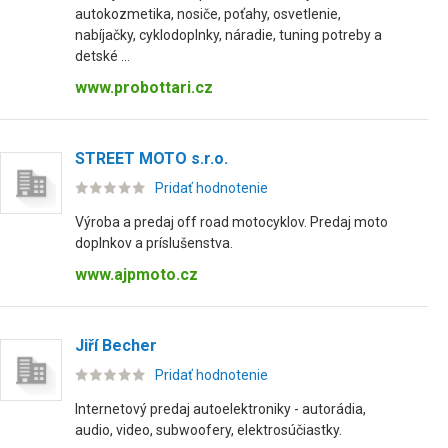
autokozmetika, nosiče, poťahy, osvetlenie,
nabíjačky, cyklodoplnky, náradie, tuning potreby a
detské ...
www.probottari.cz
STREET MOTO s.r.o.
Pridať hodnotenie
Výroba a predaj off road motocyklov. Predaj moto
doplnkov a príslušenstva.
www.ajpmoto.cz
Jiří Becher
Pridať hodnotenie
Internetový predaj autoelektroniky - autorádia,
audio, video, subwoofery, elektrosúčiastky.