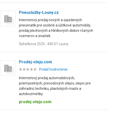
Pneuslužby-Louny.cz
Internetový predaj nových a ojazdených
pneumatík pre osobné a úžitkové automobily,
predaj plechových a hliníkových diskov rôznych
rozmerov a značiek.
Šafaříkova 2525 , 440 01 Louny
Prodej-oleju.com
Pridať hodnotenie
Internetový predaj automobilových,
priemyselných, prevodových olejov, olejov pre
záhradnú techniku, plastických mazív a
autokozmetiky.
prodej-oleju.com