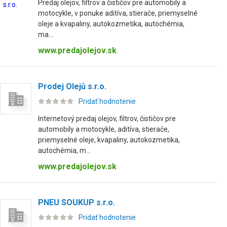
Predaj olejov, filtrov a čističov pre automobily a
motocykle, v ponuke aditíva, stierače, priemyselné
oleje a kvapaliny, autokozmetika, autochémia,
ma...
www.predajolejov.sk
Prodej Olejů s.r.o.
Pridať hodnotenie
Internetový predaj olejov, filtrov, čističov pre
automobily a motocykle, aditíva, stierače,
priemyselné oleje, kvapaliny, autokozmetika,
autochémia, m...
www.predajolejov.sk
PNEU SOUKUP s.r.o.
Pridať hodnotenie