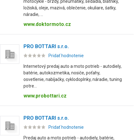
motocykle - brzdy, pneumatiky, sedadlá, blatníky,
ložiská, oleje, mazivá, oblečenie, okuliare, šatky,
náradie, ...
www.doktormoto.cz
PRO BOTTARI s.r.o.
Pridať hodnotenie
Internetový predaj auto a moto potrieb - autodiely,
batérie, autokozmetika, nosiče, poťahy,
osvetlenie, nabíjačky, cyklodoplnky, náradie, tuning
potre...
www.probottari.cz
PRO BOTTARI s.r.o.
Pridať hodnotenie
Predaj auto a moto potrieb - autodiely, batérie,