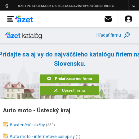
Hľadať firmu
Pridajte sa aj vy do najväčšieho katalógu firiem n
Slovensku.
Pridať zadarmo firmu
Upraviť firmu
Auto moto - Ústecký kraj
Asistenčné služby
(353)
Auto moto - internetové časopisy
(1)