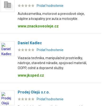
Pridať hodnotenie
Autokozmetika, motorové a prevodové oleje,
náplne a kvapaliny pre auta a motocykle.
www.znackoveoleje.cz
Daniel Kadlec
Pridať hodnotenie
Viazacia technika, manipulačné prostriedky,
nástroje, stavebné náradie, spojovací materiál,
OOPP, colné a dopravné služby.
www.jksped.cz
Prodej Olejů s.r.o.
Pridať hodnotenie