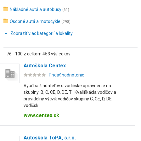
Nákladné autá a autobusy
(61)
Osobné autá a motocykle
(298)
Zobraziť viac kategórií a lokality
76 - 100 z celkom 453 výsledkov
Autoškola Centex
Pridať hodnotenie
Výučba žiadateľov o vodičské oprávnenie na
skupiny: B, C, CE, D, DE, T . Kvalifikácia vodičov a
pravidelný výcvik vodičov skupiny C, CE, D, DE
vodičsk...
www.centex.sk
Autoškola ToPA, s.r.o.