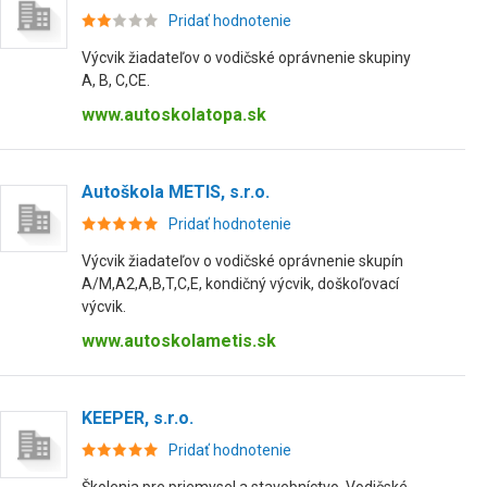
Pridať hodnotenie
Výcvik žiadateľov o vodičské oprávnenie skupiny
A, B, C,CE.
www.autoskolatopa.sk
Autoškola METIS, s.r.o.
Pridať hodnotenie
Výcvik žiadateľov o vodičské oprávnenie skupín
A/M,A2,A,B,T,C,E, kondičný výcvik, doškoľovací
výcvik.
www.autoskolametis.sk
KEEPER, s.r.o.
Pridať hodnotenie