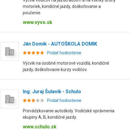
Výcvik vodičov na jazdu autom a na všetky druhy
motoriek, kondičné jazdy, doškoľovanie a
poučenie.
www.vyvo.sk
Ján Domik - AUTOŠKOLA DOMIK
Pridať hodnotenie
Výcvik na osobné motorové vozidlá, kondičné
jazdy, doškoľovacie kurzy vodičov.
Ing. Juraj Šulavik - Schulo
Pridať hodnotenie
Prevádzkovanie autoškoly. Vodičské oprávnenia
skupiny A, B, kondičné jazdy.
www.schulo.sk