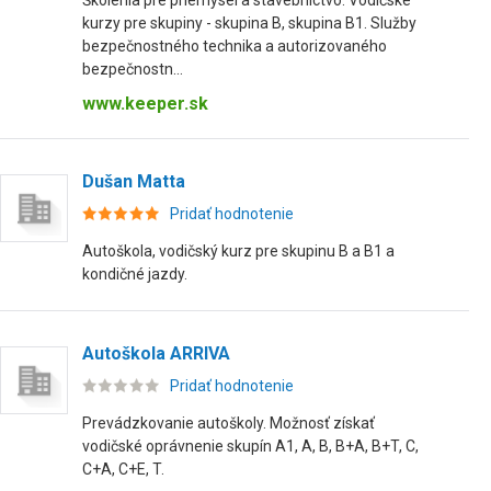
Školenia pre priemysel a stavebníctvo. Vodičské
kurzy pre skupiny - skupina B, skupina B1. Služby
bezpečnostného technika a autorizovaného
bezpečnostn...
www.keeper.sk
Dušan Matta
Pridať hodnotenie
Autoškola, vodičský kurz pre skupinu B a B1 a
kondičné jazdy.
Autoškola ARRIVA
Pridať hodnotenie
Prevádzkovanie autoškoly. Možnosť získať
vodičské oprávnenie skupín A1, A, B, B+A, B+T, C,
C+A, C+E, T.