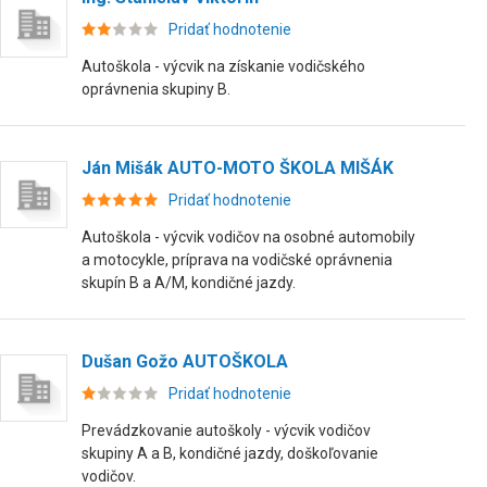
Pridať hodnotenie
Autoškola - výcvik na získanie vodičského
oprávnenia skupiny B.
Ján Mišák AUTO-MOTO ŠKOLA MIŠÁK
Pridať hodnotenie
Autoškola - výcvik vodičov na osobné automobily
a motocykle, príprava na vodičské oprávnenia
skupín B a A/M, kondičné jazdy.
Dušan Gožo AUTOŠKOLA
Pridať hodnotenie
Prevádzkovanie autoškoly - výcvik vodičov
skupiny A a B, kondičné jazdy, doškoľovanie
vodičov.