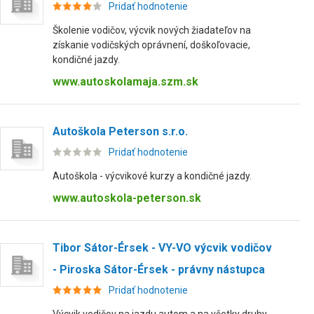
Pridať hodnotenie
Školenie vodičov, výcvik nových žiadateľov na
získanie vodičských oprávnení, doškoľovacie,
kondičné jazdy.
www.autoskolamaja.szm.sk
Autoškola Peterson s.r.o.
Pridať hodnotenie
Autoškola - výcvikové kurzy a kondičné jazdy.
www.autoskola-peterson.sk
Tibor Sátor-Érsek - VY-VO výcvik vodičov
- Piroska Sátor-Érsek - právny nástupca
Pridať hodnotenie