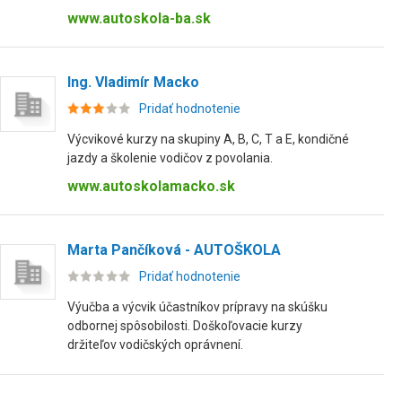
www.autoskola-ba.sk
Ing. Vladimír Macko
Pridať hodnotenie
Výcvikové kurzy na skupiny A, B, C, T a E, kondičné
jazdy a školenie vodičov z povolania.
www.autoskolamacko.sk
Marta Pančíková - AUTOŠKOLA
Pridať hodnotenie
Výučba a výcvik účastníkov prípravy na skúšku
odbornej spôsobilosti. Doškoľovacie kurzy
držiteľov vodičských oprávnení.