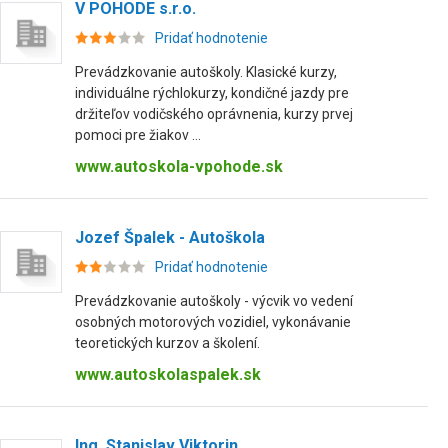
V POHODE s.r.o.
Pridať hodnotenie
Prevádzkovanie autoškoly. Klasické kurzy,
individuálne rýchlokurzy, kondičné jazdy pre
držiteľov vodičského oprávnenia, kurzy prvej
pomoci pre žiakov ...
www.autoskola-vpohode.sk
Jozef Špalek - Autoškola
Pridať hodnotenie
Prevádzkovanie autoškoly - výcvik vo vedení
osobných motorových vozidiel, vykonávanie
teoretických kurzov a školení.
www.autoskolaspalek.sk
Ing. Stanislav Viktorin