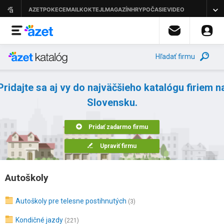
Hľadať firmu
Pridajte sa aj vy do najväčšieho katalógu firiem n
Slovensku.
Pridať zadarmo firmu
Upraviť firmu
Autoškoly
Autoškoly pre telesne postihnutých
(3)
Kondičné jazdy
(221)