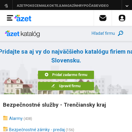
Hľadať firmu
Pridajte sa aj vy do najväčšieho katalógu firiem n
Slovensku.
Pridať zadarmo firmu
Upraviť firmu
Bezpečnostné služby - Trenčiansky kraj
Alarmy
(438)
Bezpečnostné zámky - predaj
(156)