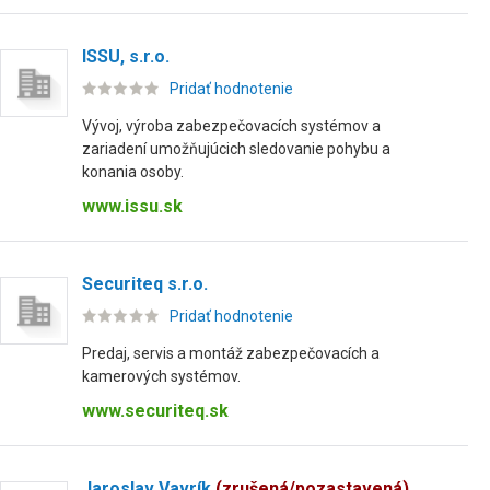
ISSU, s.r.o.
Pridať hodnotenie
Vývoj, výroba zabezpečovacích systémov a
zariadení umožňujúcich sledovanie pohybu a
konania osoby.
www.issu.sk
Securiteq s.r.o.
Pridať hodnotenie
Predaj, servis a montáž zabezpečovacích a
kamerových systémov.
www.securiteq.sk
Jaroslav Vavrík
(zrušená/pozastavená)