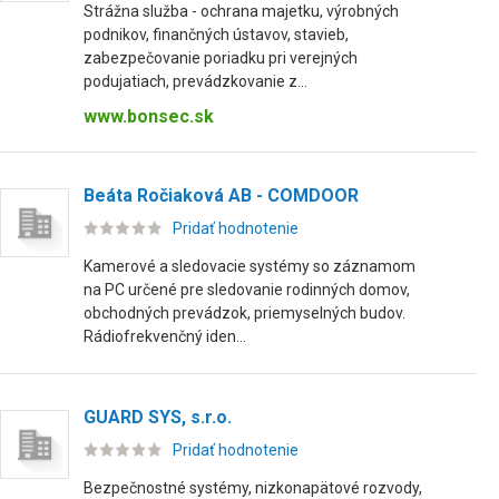
Strážna služba - ochrana majetku, výrobných
podnikov, finančných ústavov, stavieb,
zabezpečovanie poriadku pri verejných
podujatiach, prevádzkovanie z...
www.bonsec.sk
Beáta Ročiaková AB - COMDOOR
Pridať hodnotenie
Kamerové a sledovacie systémy so záznamom
na PC určené pre sledovanie rodinných domov,
obchodných prevádzok, priemyselných budov.
Rádiofrekvenčný iden...
GUARD SYS, s.r.o.
Pridať hodnotenie
Bezpečnostné systémy, nizkonapätové rozvody,