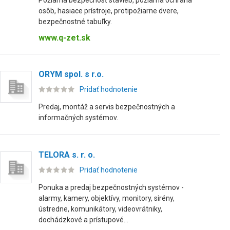
Požiarna bezpečnosť stavieb, požiarna ochrana
osôb, hasiace prístroje, protipožiarne dvere,
bezpečnostné tabuľky.
www.q-zet.sk
ORYM spol. s r.o.
Pridať hodnotenie
Predaj, montáž a servis bezpečnostných a
informačných systémov.
TELORA s. r. o.
Pridať hodnotenie
Ponuka a predaj bezpečnostných systémov -
alarmy, kamery, objektívy, monitory, sirény,
ústredne, komunikátory, videovrátniky,
dochádzkové a prístupové...