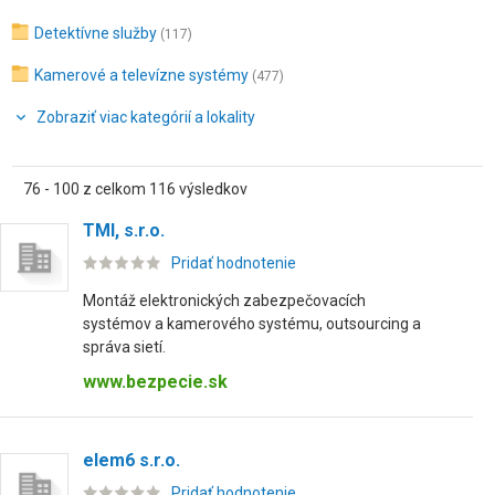
Detektívne služby
(117)
Kamerové a televízne systémy
(477)
Zobraziť viac kategórií a lokality
76 - 100 z celkom 116 výsledkov
TMI, s.r.o.
Pridať hodnotenie
Montáž elektronických zabezpečovacích
systémov a kamerového systému, outsourcing a
správa sietí.
www.bezpecie.sk
elem6 s.r.o.
Pridať hodnotenie