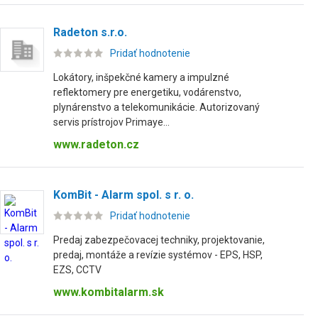
Radeton s.r.o.
Pridať hodnotenie
Lokátory, inšpekčné kamery a impulzné
reflektomery pre energetiku, vodárenstvo,
plynárenstvo a telekomunikácie. Autorizovaný
servis prístrojov Primaye...
www.radeton.cz
KomBit - Alarm spol. s r. o.
Pridať hodnotenie
Predaj zabezpečovacej techniky, projektovanie,
predaj, montáže a revízie systémov - EPS, HSP,
EZS, CCTV
www.kombitalarm.sk