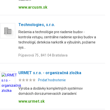
www.arcusm.sk
Technologies, s.r.o.
Riešenia a technológie pre riadenie budov -
kontrola vstupu, centrálne riadenie správy budov a
technológií, detekcia narkotík a výbušnín, požiarne
sys...
Púpavová 75 , 841 04 Bratislava
URMET s.r.o. - organizačná zložka
Pridať hodnotenie
Výroba a dodávky kompletných systémov
domácich dorozumievacích zariadení.
www.urmet.sk