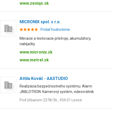
www.zeniqo.sk
MICRONIX spol. s r.o.
Pridať hodnotenie
Meracie a testovacie prístroje, akumulátory,
nabíjačky.
www.micronix.sk
www.metrel.sk
Attila Kováč - AASTUDIO
Realizácia bezpečnostného systému. Alarm
JABLOTRON. Kamerový systém, videovrátnik.
Pod Urbanom 2378/36 , 934 01 Levice