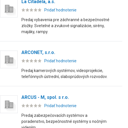
La Citadela, a.s.
Pridať hodnotenie
Predaj vybavenia pre záchranné a bezpečnostné
zložky. Svetelné a zvukové signalizácie, sirény,
majáky, rampy.
ARCONET, s.r.o.
Pridať hodnotenie
Predaj kamerových systémov, videoprojekcie,
telefónnych ústrední, slaboprúdových rozvodov.
ARCUS - M, spol. s r.o.
Pridať hodnotenie
Predaj zabezpečovacích systémov a
poradenstvo, bezpečnostné systémy s nočným
videním.