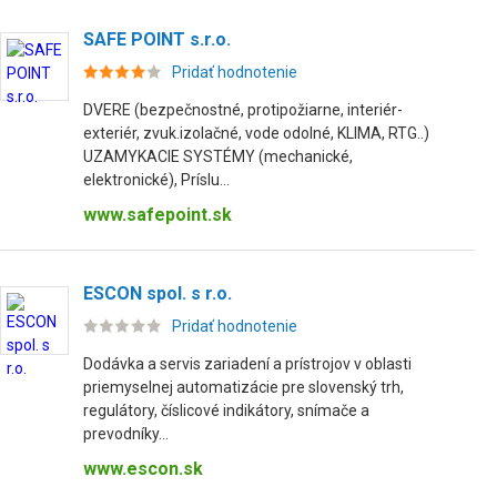
SAFE POINT s.r.o.
Pridať hodnotenie
DVERE (bezpečnostné, protipožiarne, interiér-
exteriér, zvuk.izolačné, vode odolné, KLIMA, RTG..)
UZAMYKACIE SYSTÉMY (mechanické,
elektronické), Príslu...
www.safepoint.sk
ESCON spol. s r.o.
Pridať hodnotenie
Dodávka a servis zariadení a prístrojov v oblasti
priemyselnej automatizácie pre slovenský trh,
regulátory, číslicové indikátory, snímače a
prevodníky...
www.escon.sk