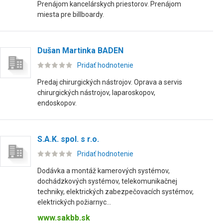
Prenájom kancelárskych priestorov. Prenájom
miesta pre billboardy.
Dušan Martinka BADEN
Pridať hodnotenie
Predaj chirurgických nástrojov. Oprava a servis
chirurgických nástrojov, laparoskopov,
endoskopov.
S.A.K. spol. s r.o.
Pridať hodnotenie
Dodávka a montáž kamerových systémov,
dochádzkových systémov, telekomunikačnej
techniky, elektrických zabezpečovacích systémov,
elektrických požiarnyc...
www.sakbb.sk