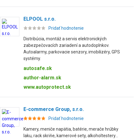
ELPOOL s.r.o.
Pridať hodnotenie
Distribúcia, montáž a servis elektronických
zabezpečovacích zariadení a autodoplnkov.
Autoalarmy, parkovacie senzory, imobilizéry, GPS
systémy.
autosafe.sk
author-alarm.sk
www.autoprotect.sk
E-commerce Group, s.r.o.
Pridať hodnotenie
Kamery, meniče napätia, batérie, merače hrúbky
laku, rack skriňe, kamerové sety, alkoholtestery...