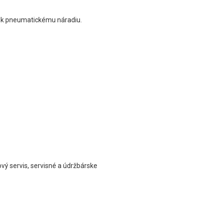
va k pneumatickému náradiu.
vý servis, servisné a údržbárske