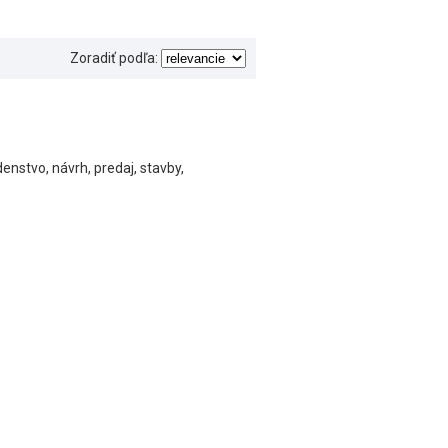
Zoradiť podľa:
enstvo, návrh, predaj, stavby,