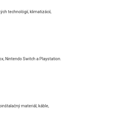
ch technológií, klimatizácií,
x, Nintendo Switch a Playstation.
oinštalačný materiál, káble,