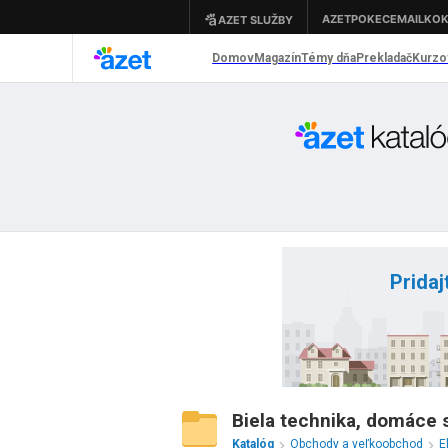
Pridaj
Biela technika, domáce s
Katalóg
Obchody a veľkoobchod
E