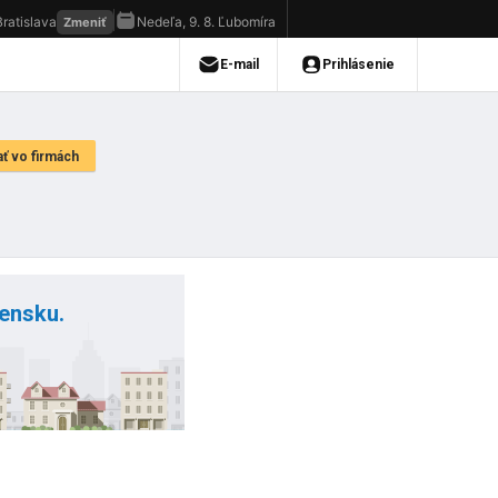
vensku.