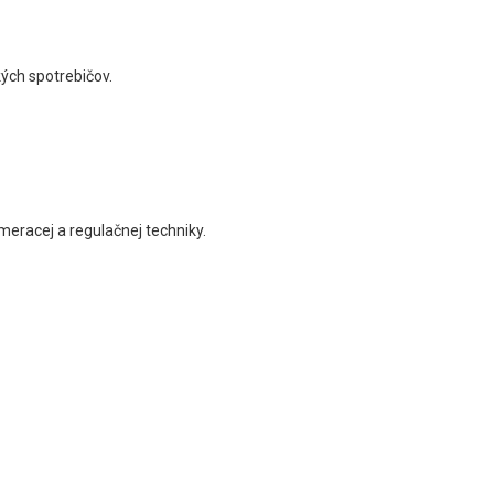
kých spotrebičov.
 meracej a regulačnej techniky.