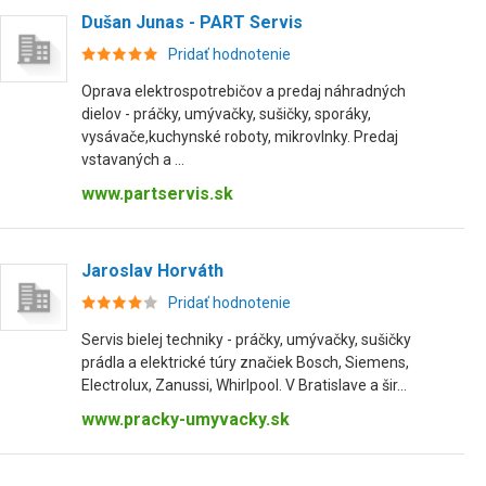
Dušan Junas - PART Servis
Pridať hodnotenie
Oprava elektrospotrebičov a predaj náhradných
dielov - práčky, umývačky, sušičky, sporáky,
vysávače,kuchynské roboty, mikrovlnky. Predaj
vstavaných a ...
www.partservis.sk
Jaroslav Horváth
Pridať hodnotenie
Servis bielej techniky - práčky, umývačky, sušičky
prádla a elektrické túry značiek Bosch, Siemens,
Electrolux, Zanussi, Whirlpool. V Bratislave a šir...
www.pracky-umyvacky.sk