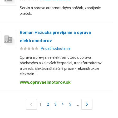
Servis a oprava automatických práčok, zapájanie
práčok.
Roman Hazucha prevíjanie a oprava
elektromotorov
Pridať hodnotenie
Oprava a prevíjanie elektromotorov, oprava
obehových a kalových čerpadiel, transformátorov
a cievok. Elektroinštalačné práce - rekonštrukcie
elektroin...
www.opravaelmotorov.sk
1
2
3
4
5
…