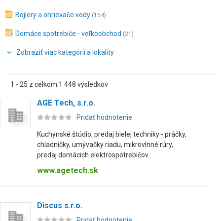
Bojlery a ohrievače vody
(154)
Domáce spotrebiče - veľkoobchod
(21)
Zobraziť viac kategórií a lokality
1 - 25 z celkom 1 448 výsledkov
AGE Tech, s.r.o.
Pridať hodnotenie
Kuchynské štúdio, predaj bielej techniky - práčky,
chladničky, umývačky riadu, mikrovlnné rúry,
predaj domácich elektrospotrebičov.
www.agetech.sk
Discus s.r.o.
Pridať hodnotenie