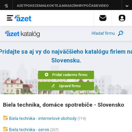
Hľadať firmu
Pridajte sa aj vy do najväčšieho katalógu firiem n
Slovensku.
Pridať zadarmo firmu
Upraviť firmu
Biela technika, domáce spotrebiče - Slovensko
Biela technika - internetové obchody
(719)
Biela technika - servis
(207)