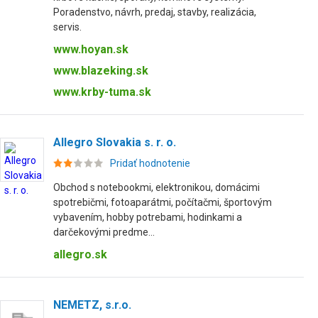
Poradenstvo, návrh, predaj, stavby, realizácia,
servis.
www.hoyan.sk
www.blazeking.sk
www.krby-tuma.sk
Allegro Slovakia s. r. o.
Pridať hodnotenie
Obchod s notebookmi, elektronikou, domácimi
spotrebičmi, fotoaparátmi, počítačmi, športovým
vybavením, hobby potrebami, hodinkami a
darčekovými predme...
allegro.sk
NEMETZ, s.r.o.