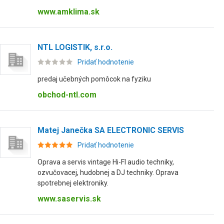
www.amklima.sk
NTL LOGISTIK, s.r.o.
Pridať hodnotenie
predaj učebných pomôcok na fyziku
obchod-ntl.com
Matej Janečka SA ELECTRONIC SERVIS
Pridať hodnotenie
Oprava a servis vintage Hi-FI audio techniky,
ozvučovacej, hudobnej a DJ techniky. Oprava
spotrebnej elektroniky.
www.saservis.sk