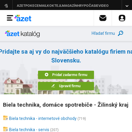
Hľadať firmu
Pridajte sa aj vy do najväčšieho katalógu firiem n
Slovensku.
Pridať zadarmo firmu
Upraviť firmu
Biela technika, domáce spotrebiče - Žilinský kraj
Biela technika - internetové obchody
(719)
Biela technika - servis
(207)