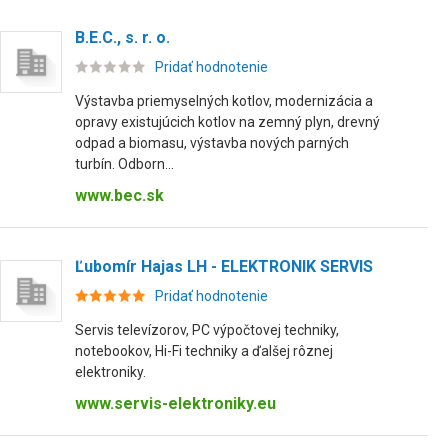
B.E.C., s. r. o.
Pridať hodnotenie
Výstavba priemyselných kotlov, modernizácia a
opravy existujúcich kotlov na zemný plyn, drevný
odpad a biomasu, výstavba nových parných
turbín. Odborn...
www.bec.sk
Ľubomír Hajas LH - ELEKTRONIK SERVIS
Pridať hodnotenie
Servis televízorov, PC výpočtovej techniky,
notebookov, Hi-Fi techniky a ďalšej rôznej
elektroniky.
www.servis-elektroniky.eu