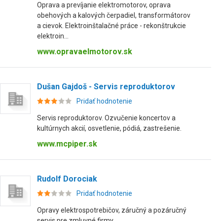
Oprava a prevíjanie elektromotorov, oprava
obehových a kalových čerpadiel, transformátorov
a cievok. Elektroinštalačné práce - rekonštrukcie
elektroin...
www.opravaelmotorov.sk
Dušan Gajdoš - Servis reproduktorov
Pridať hodnotenie
Servis reproduktorov. Ozvučenie koncertov a
kultúrnych akcií, osvetlenie, pódiá, zastrešenie.
www.mcpiper.sk
Rudolf Dorociak
Pridať hodnotenie
Opravy elektrospotrebičov, záručný a pozáručný
servis pre zmluvné firmy.