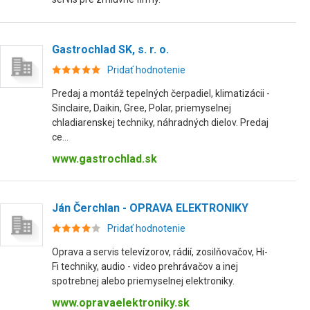
Gastrochlad SK, s. r. o.
Pridať hodnotenie
Predaj a montáž tepelných čerpadiel, klimatizácii -
Sinclaire, Daikin, Gree, Polar, priemyselnej
chladiarenskej techniky, náhradných dielov. Predaj
ce...
www.gastrochlad.sk
Ján Čerchlan - OPRAVA ELEKTRONIKY
Pridať hodnotenie
Oprava a servis televízorov, rádií, zosilňovačov, Hi-
Fi techniky, audio - video prehrávačov a inej
spotrebnej alebo priemyselnej elektroniky.
www.opravaelektroniky.sk