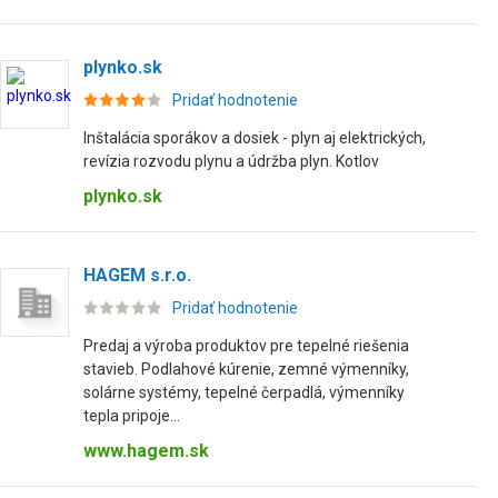
plynko.sk
Pridať hodnotenie
Inštalácia sporákov a dosiek - plyn aj elektrických,
revízia rozvodu plynu a údržba plyn. Kotlov
plynko.sk
HAGEM s.r.o.
Pridať hodnotenie
Predaj a výroba produktov pre tepelné riešenia
stavieb. Podlahové kúrenie, zemné výmenníky,
solárne systémy, tepelné čerpadlá, výmenníky
tepla pripoje...
www.hagem.sk