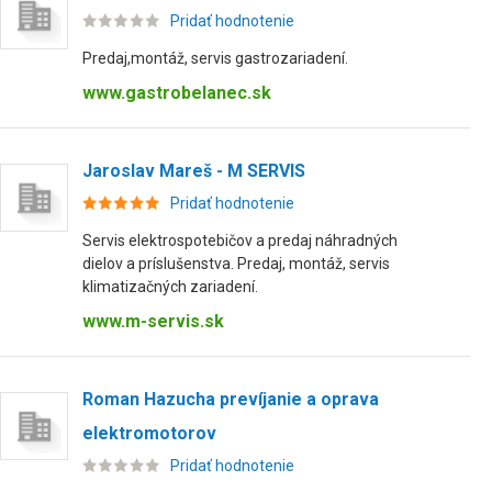
Pridať hodnotenie
Predaj,montáž, servis gastrozariadení.
www.gastrobelanec.sk
Jaroslav Mareš - M SERVIS
Pridať hodnotenie
Servis elektrospotebičov a predaj náhradných
dielov a príslušenstva. Predaj, montáž, servis
klimatizačných zariadení.
www.m-servis.sk
Roman Hazucha prevíjanie a oprava
elektromotorov
Pridať hodnotenie