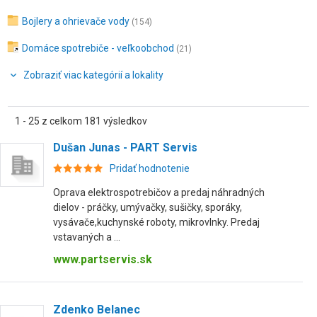
Bojlery a ohrievače vody
(154)
Domáce spotrebiče - veľkoobchod
(21)
Zobraziť viac kategórií a lokality
1 - 25 z celkom 181 výsledkov
Dušan Junas - PART Servis
Pridať hodnotenie
Oprava elektrospotrebičov a predaj náhradných
dielov - práčky, umývačky, sušičky, sporáky,
vysávače,kuchynské roboty, mikrovlnky. Predaj
vstavaných a ...
www.partservis.sk
Zdenko Belanec