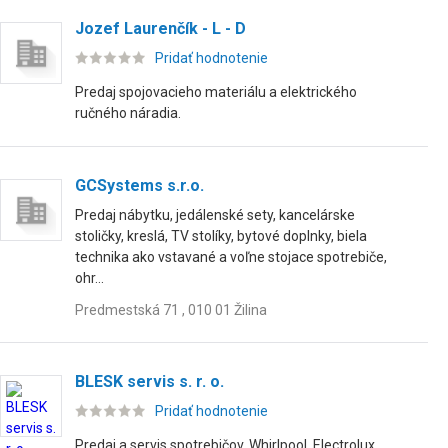
Jozef Laurenčík - L - D
Pridať hodnotenie
Predaj spojovacieho materiálu a elektrického
ručného náradia.
GCSystems s.r.o.
Predaj nábytku, jedálenské sety, kancelárske
stoličky, kreslá, TV stolíky, bytové doplnky, biela
technika ako vstavané a voľne stojace spotrebiče,
ohr...
Predmestská 71 , 010 01 Žilina
BLESK servis s. r. o.
Pridať hodnotenie
Predaj a servis spotrebičov. Whirlpool, Electrolux,