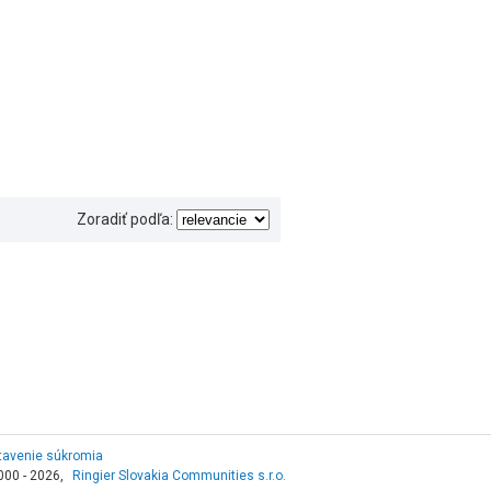
Zoradiť podľa:
tavenie súkromia
000 - 2026,
Ringier Slovakia Communities s.r.o.