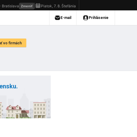
vensku.