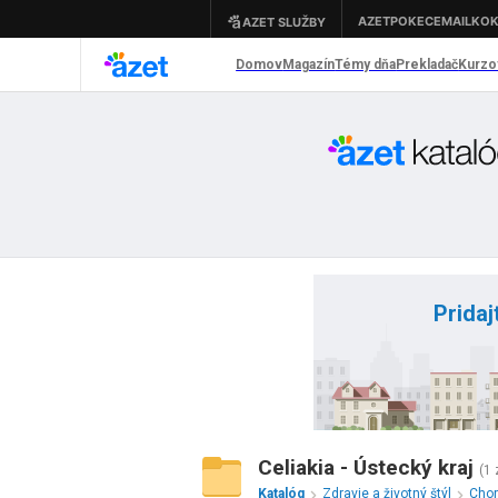
Pridaj
Celiakia - Ústecký kraj
(1
Katalóg
Zdravie a životný štýl
Cho