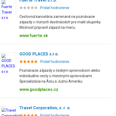
Fuerte Travel s.r.o.
Pridať hodnotenie
Cestovná kancelária zameraná na poznávacie
zájazdy v rôznych destináciách pre malé skupinky.
Možnosť pripraviť zájazd na mieru.
www.fuerte.sk
GOOD PLACES s.r.o.
Pridať hodnotenie
Poznávacie zájazdy s českým sprievodcom alebo
individuálne cesty s miestnymi sprievodcami.
Špecializácia na Áziu a Južnú Ameriku.
www.goodplaces.cz
Travel Corporation, s. r. o.
Pridať hodnotenie