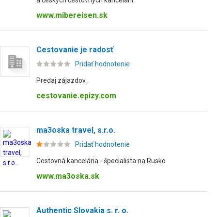
a českých cestovných kancelárií.
www.mibereisen.sk
Cestovanie je radosť
Pridať hodnotenie
Predaj zájazdov.
cestovanie.epizy.com
ma3oska travel, s.r.o.
Pridať hodnotenie
Cestovná kancelária - špecialista na Rusko.
www.ma3oska.sk
Authentic Slovakia s. r. o.