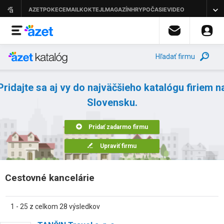
Hľadať firmu
Pridajte sa aj vy do najväčšieho katalógu firiem n
Slovensku.
Pridať zadarmo firmu
Upraviť firmu
Cestovné kancelárie
1 - 25 z celkom 28 výsledkov