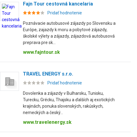
Fajn Tour cestovná kancelaria
Pridať hodnotenie
Poznávacie autobusové zájazdy po Slovensku a
Európe, zajazdy k moru a pobytové zájazdy,
školské výlety a zájazdy, zájazdová autobusová
preprava pre sk...
www.fajntour.sk
TRAVEL ENERGY s.r.o.
Pridať hodnotenie
Dovolenka a zájazdy v Bulharsku, Tunisku,
Turecku, Grécku, Thajsku a ďalších aj exotických
krajinách, ponuka slovenských, rakúskych,
nemeckých a český...
www.travelenergy.sk