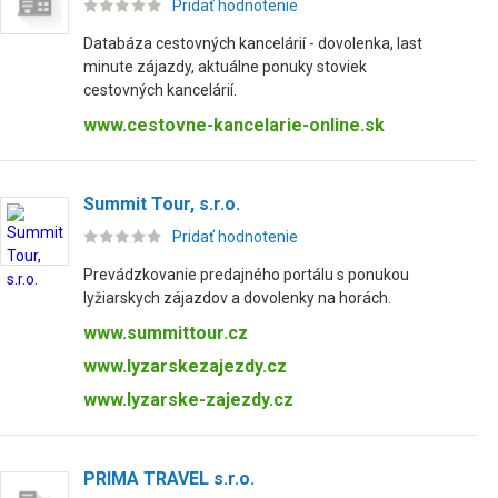
Pridať hodnotenie
Databáza cestovných kancelárií - dovolenka, last
minute zájazdy, aktuálne ponuky stoviek
cestovných kancelárií.
www.cestovne-kancelarie-online.sk
Summit Tour, s.r.o.
Pridať hodnotenie
Prevádzkovanie predajného portálu s ponukou
lyžiarskych zájazdov a dovolenky na horách.
www.summittour.cz
www.lyzarskezajezdy.cz
www.lyzarske-zajezdy.cz
PRIMA TRAVEL s.r.o.