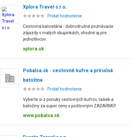
Xplora Travel s.r.o.
Pridať hodnotenie
Cestovná kancelária - dobrodružné poznávacie
zájazdy v malých skupinkách, vhodné aj pre
jednotlivcov.
xplora.sk
Pobalsa.sk - cestovné kufre a príručná
batožina
Pridať hodnotenie
Vyberte si z ponuky cestovných kufrov, tašiek a
batožiny za super ceny s poštovným ZADARMO!
www.pobalsa.sk