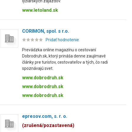
lyžiarskych zájazdov.
www.letoland.sk
CORIMON, spol. s r.o.
Pridať hodnotenie
Prevádzka online magazínu o cestovaní
Dobrodruh.sk, ktorý prináša denne zaujímavé
články pre turistov, cestovateľov a tých, čo radi
spoznávajú svet.
www.dobrodruh.sk
www.dobrodruh.sk
www.dobrodruh.sk
epresov.com, s. r. o.
(zrušená/pozastavená)