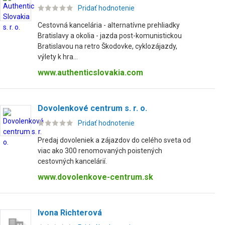
Pridať hodnotenie
Cestovná kancelária - alternatívne prehliadky
Bratislavy a okolia - jazda post-komunistickou
Bratislavou na retro Škodovke, cyklozájazdy,
výlety k hra...
www.authenticslovakia.com
Dovolenkové centrum s. r. o.
Pridať hodnotenie
Predaj dovoleniek a zájazdov do celého sveta od
viac ako 300 renomovaných poistených
cestovných kancelárií.
www.dovolenkove-centrum.sk
Ivona Richterová