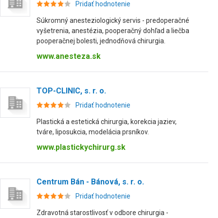
Pridať hodnotenie
Súkromný anesteziologický servis - predoperačné
vyšetrenia, anestézia, pooperačný dohľad a liečba
pooperačnej bolesti, jednodňová chirurgia.
www.anesteza.sk
TOP-CLINIC, s. r. o.
Pridať hodnotenie
Plastická a estetická chirurgia, korekcia jaziev,
tváre, liposukcia, modelácia prsníkov.
www.plastickychirurg.sk
Centrum Bán - Bánová, s. r. o.
Pridať hodnotenie
Zdravotná starostlivosť v odbore chirurgia -