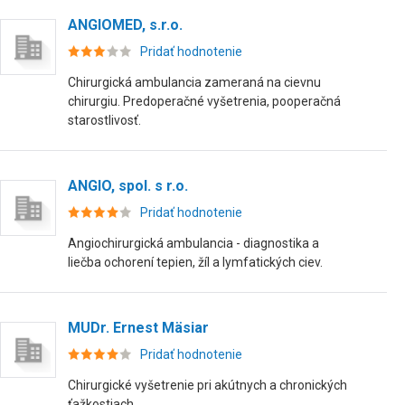
ANGIOMED, s.r.o.
Pridať hodnotenie
Chirurgická ambulancia zameraná na cievnu
chirurgiu. Predoperačné vyšetrenia, pooperačná
starostlivosť.
ANGIO, spol. s r.o.
Pridať hodnotenie
Angiochirurgická ambulancia - diagnostika a
liečba ochorení tepien, žíl a lymfatických ciev.
MUDr. Ernest Mäsiar
Pridať hodnotenie
Chirurgické vyšetrenie pri akútnych a chronických
ťažkostiach.