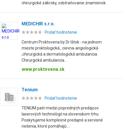
chirurgické zákroky, odstraňovanie znamienok.
MEDICHIR s.r.o.
Pridať hodnotenie
Centrum Proktovena by Dr Ištok - na jednom
mieste proktologická , cievna-angiologická
,chirurgická a dermatologická ambulancia.
Chirurgická ambulancia...
www.proktovena.sk
Tenium
Pridať hodnotenie
TENIUM patrí medzi popredných predajcov
laserových technológií na slovenskom trhu.
Poskytujeme komplexné predajné a servisné
riešenia, ktoré pomáhajú ...