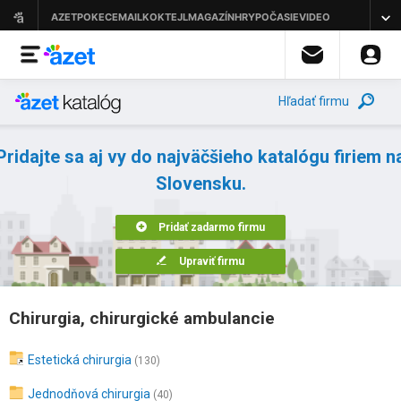
Hľadať firmu
Pridajte sa aj vy do najväčšieho katalógu firiem n
Slovensku.
Pridať zadarmo firmu
Upraviť firmu
Chirurgia, chirurgické ambulancie
Estetická chirurgia
(130)
Jednodňová chirurgia
(40)