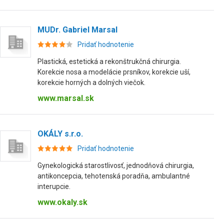
MUDr. Gabriel Marsal
Pridať hodnotenie
Plastická, estetická a rekonštrukčná chirurgia.
Korekcie nosa a modelácie prsníkov, korekcie uší,
korekcie horných a dolných viečok.
www.marsal.sk
OKÁLY s.r.o.
Pridať hodnotenie
Gynekologická starostlivosť, jednodňová chirurgia,
antikoncepcia, tehotenská poradňa, ambulantné
interupcie.
www.okaly.sk