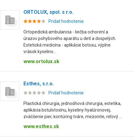
ORTOLUX, spol. s r.o.
Pridať hodnotenie
Ortopedická ambulancia - liečba ochorení a
úrazov pohybového aparátu u detí a dospelých.
Estetická medicína - aplikácie botoxu, výplne
vrások kyselino...
www.ortolux.sk
Esthes, s.r.o.
Pridať hodnotenie
Plastická chirurgia, jednodňová chirurgia, estetika,
aplikácia botulotoxínu, kyseliny hyalúronovej,
zväčšenie pier, kontúring tváre, mezonite, niťový ...
www.esthes.sk