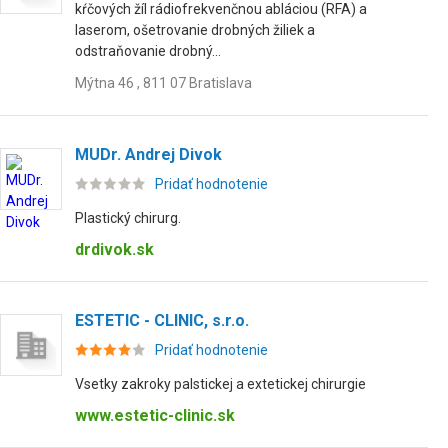
kŕčových žíl rádiofrekvenčnou abláciou (RFA) a
laserom, ošetrovanie drobných žiliek a
odstraňovanie drobný...
Mýtna 46 , 811 07 Bratislava
MUDr. Andrej Divok
Pridať hodnotenie
Plastický chirurg.
drdivok.sk
ESTETIC - CLINIC, s.r.o.
Pridať hodnotenie
Vsetky zakroky palstickej a extetickej chirurgie
www.estetic-clinic.sk