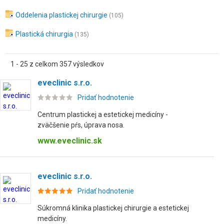
Oddelenia plastickej chirurgie
(105)
Plastická chirurgia
(135)
1 - 25 z celkom 357 výsledkov
eveclinic s.r.o.
Pridať hodnotenie
Centrum plastickej a estetickej medicíny -
zväčšenie pŕs, úprava nosa.
www.eveclinic.sk
eveclinic s.r.o.
Pridať hodnotenie
Súkromná klinika plastickej chirurgie a estetickej
medicíny.