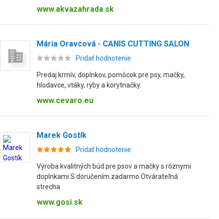
www.akvazahrada.sk
Mária Oravcová - CANIS CUTTING SALON
Pridať hodnotenie
Predaj krmív, doplnkov, pomôcok pre psy, mačky,
hlodavce, vtáky, ryby a korytnačky.
www.cevaro.eu
Marek Gostík
Pridať hodnotenie
Výroba kvalitných búd pre psov a mačky s rôznymi
doplnkami S doručením zadarmo Otvárateľná
strecha
www.gosi.sk