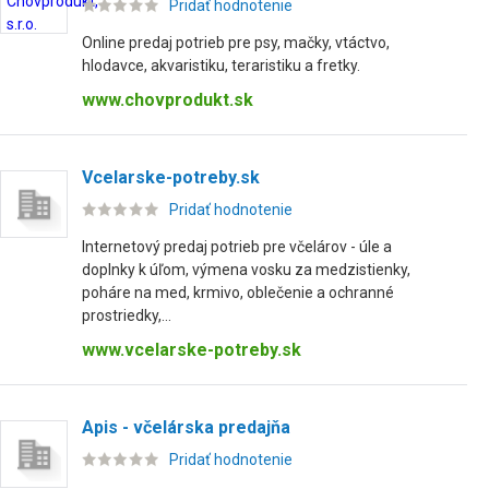
Pridať hodnotenie
Online predaj potrieb pre psy, mačky, vtáctvo,
hlodavce, akvaristiku, teraristiku a fretky.
www.chovprodukt.sk
Vcelarske-potreby.sk
Pridať hodnotenie
Internetový predaj potrieb pre včelárov - úle a
doplnky k úľom, výmena vosku za medzistienky,
poháre na med, krmivo, oblečenie a ochranné
prostriedky,...
www.vcelarske-potreby.sk
Apis - včelárska predajňa
Pridať hodnotenie