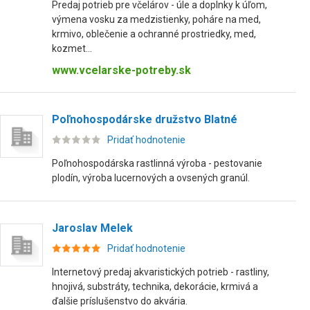
Predaj potrieb pre včelárov - úle a doplnky k úľom,
výmena vosku za medzistienky, poháre na med,
krmivo, oblečenie a ochranné prostriedky, med,
kozmet...
www.vcelarske-potreby.sk
Poľnohospodárske družstvo Blatné
Pridať hodnotenie
Poľnohospodárska rastlinná výroba - pestovanie
plodín, výroba lucernových a ovsených granúl.
Jaroslav Melek
Pridať hodnotenie
Internetový predaj akvaristických potrieb - rastliny,
hnojivá, substráty, technika, dekorácie, krmivá a
ďalšie príslušenstvo do akvária.