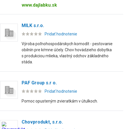
www.dajlabku.sk
MILK s.r.o.
Pridať hodnotenie
Výroba poľnohospodárskych komodít - pestovanie
obilnín pre kŕmne účely. Chov hovädzieho dobytka
s produkciou mlieka, vlastný odchov základného
stáda.
PAF Group s.r o.
Pridať hodnotenie
Pomoc opusteným zvieratkám v útulkoch.
Chovprodukt, s.r.o.