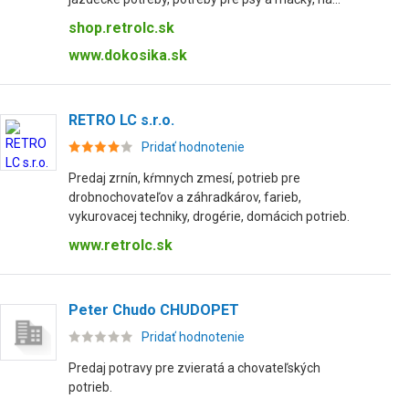
shop.retrolc.sk
www.dokosika.sk
RETRO LC s.r.o.
Pridať hodnotenie
Predaj zrnín, kŕmnych zmesí, potrieb pre
drobnochovateľov a záhradkárov, farieb,
vykurovacej techniky, drogérie, domácich potrieb.
www.retrolc.sk
Peter Chudo CHUDOPET
Pridať hodnotenie
Predaj potravy pre zvieratá a chovateľských
potrieb.