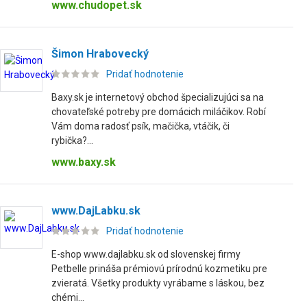
www.chudopet.sk
Šimon Hrabovecký
Pridať hodnotenie
Baxy.sk je internetový obchod špecializujúci sa na
chovateľské potreby pre domácich miláčikov. Robí
Vám doma radosť psík, mačička, vtáčik, či
rybička?...
www.baxy.sk
www.DajLabku.sk
Pridať hodnotenie
E-shop www.dajlabku.sk od slovenskej firmy
Petbelle prináša prémiovú prírodnú kozmetiku pre
zvieratá. Všetky produkty vyrábame s láskou, bez
chémi...