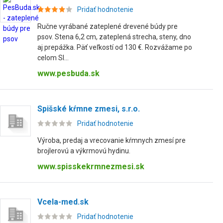
Pridať hodnotenie
Ručne vyrábané zateplené drevené búdy pre
psov. Stena 6,2 cm, zateplená strecha, steny, dno
aj prepážka. Päť veľkostí od 130 €. Rozvážame po
celom Sl...
www.pesbuda.sk
Spišské kŕmne zmesi, s.r.o.
Pridať hodnotenie
Výroba, predaj a vrecovanie kŕmnych zmesí pre
brojlerovú a výkrmovú hydinu.
www.spisskekrmnezmesi.sk
Vcela-med.sk
Pridať hodnotenie