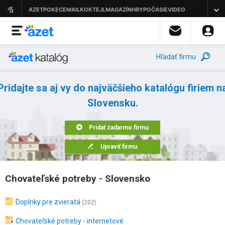
Hľadať firmu
Pridajte sa aj vy do najväčšieho katalógu firiem n
Slovensku.
Pridať zadarmo firmu
Upraviť firmu
Chovateľské potreby - Slovensko
Doplnky pre zvieratá
(202)
Chovateľské potreby - internetové