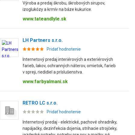
Výroba a predaj škrobu, škrobových sirupov,
izoglukózy a krmív na báze kukurice.
www.tateandlyle.sk
LH Partners s.r.o.
Pridať hodnotenie
Internetový predaj interiérových a exteriérových
farieb, lakov, ochranných náterov, omietok, farieb
v spreji, riedidiel a príslušenstva.
www.farbyalmani.sk
RETRO LC s.r.o.
Pridať hodnotenie
Internetový predaj - elektrické, pachové ohradníky,
napájačky, dezinfekcia dojenia, strihacie strojčeky,
jazdecké potreby, potreby pre psy a mačky, ná...