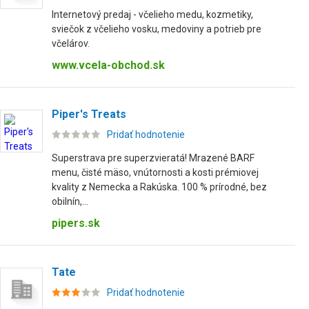
Internetový predaj - včelieho medu, kozmetiky,
sviečok z včelieho vosku, medoviny a potrieb pre
včelárov.
www.vcela-obchod.sk
Piper's Treats
Pridať hodnotenie
Superstrava pre superzvieratá! Mrazené BARF
menu, čisté mäso, vnútornosti a kosti prémiovej
kvality z Nemecka a Rakúska. 100 % prírodné, bez
obilnín,...
pipers.sk
Tate
Pridať hodnotenie