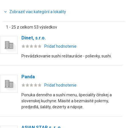
Zobraziť viac kategórií a lokality
1 - 25 z celkom 53 výsledkov
Dinet, s.r.o.
Pridať hodnotenie
Prevádzkovanie sushi reštaurácie - polievky, sushi.
Panda
Pridať hodnotenie
Ponuka denného a sushi menu, špeciality čínskej a
slovenskej kuchyne. Mäsité a bezmäsité pokrmy,
predjedlá, šaláty, dezerty a nápoje.
ASIAN STAR s. r. o.