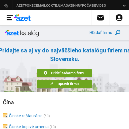
Hľadať firmu
Pridajte sa aj vy do najväčšieho katalógu firiem n
Slovensku.
Pridať zadarmo firmu
Upraviť firmu
Čína
Čínske reštaurácie
(53)
Čísnke bojové umenia
(13)