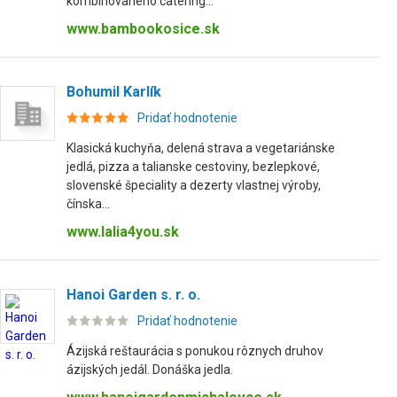
kombinovaného catering...
www.bambookosice.sk
Bohumil Karlík
Pridať hodnotenie
Klasická kuchyňa, delená strava a vegetariánske
jedlá, pizza a talianske cestoviny, bezlepkové,
slovenské špeciality a dezerty vlastnej výroby,
čínska...
www.lalia4you.sk
Hanoi Garden s. r. o.
Pridať hodnotenie
Ázijská reštaurácia s ponukou rôznych druhov
ázijských jedál. Donáška jedla.