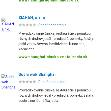
www.hanoigardenmichalovce.sk
XIAHAN, s. r. o.
Pridať hodnotenie
Prevádzkovanie čínskej reštaurácie s ponukou
rôznych druhov jedál - predjedlá, polievky, šaláty,
jedlá z bravčového, hovädzieho, kuracieho,
kačacieho ...
www.shanghai-cinska-restauracia.sk
Sushi wok Shanghai
Pridať hodnotenie
Prevádzkovanie čínskej reštaurácie s ponukou
rôznych druhov jedál - predjedlá, polievky, šaláty,
sushi a iné. Donáška jedla.