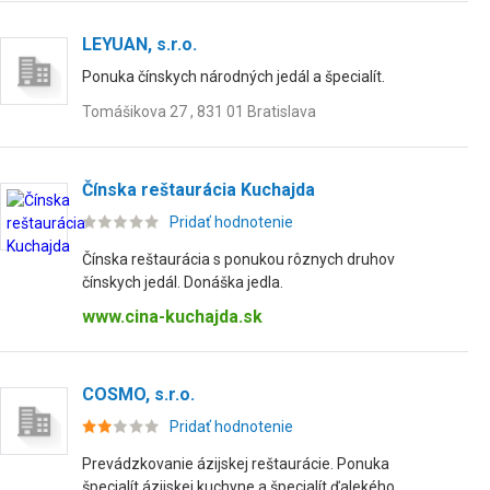
LEYUAN, s.r.o.
Ponuka čínskych národných jedál a špecialít.
Tomášikova 27 , 831 01 Bratislava
Čínska reštaurácia Kuchajda
Pridať hodnotenie
Čínska reštaurácia s ponukou rôznych druhov
čínskych jedál. Donáška jedla.
www.cina-kuchajda.sk
COSMO, s.r.o.
Pridať hodnotenie
Prevádzkovanie ázijskej reštaurácie. Ponuka
špecialít ázijskej kuchyne a špecialít ďalekého