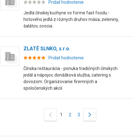
Pridať hodnotenie
Jedlá čínskej kuchyne vo forme fast foodu -
hotového jedlá z rôznych druhov mäsa, zeleniny,
šalátov, ovocia.
ZLATÉ SLNKO, s.r.o.
Pridať hodnotenie
Čínska reštaurácia - ponuka tradičných čínskych
jedál a nápojov, donášková služba, catering s
dovozom. Organizovanie firemných a
spoločenských akcií.
1
2
3