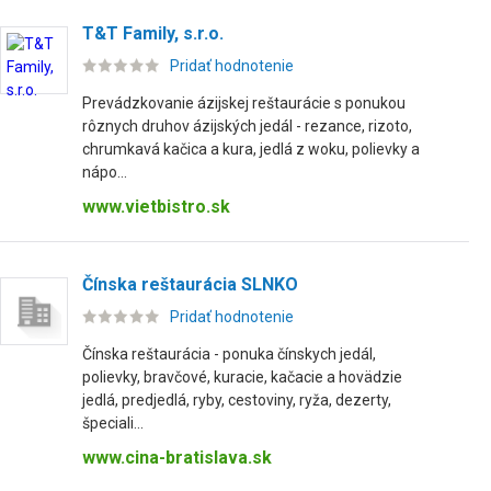
T&T Family, s.r.o.
Pridať hodnotenie
Prevádzkovanie ázijskej reštaurácie s ponukou
rôznych druhov ázijských jedál - rezance, rizoto,
chrumkavá kačica a kura, jedlá z woku, polievky a
nápo...
www.vietbistro.sk
Čínska reštaurácia SLNKO
Pridať hodnotenie
Čínska reštaurácia - ponuka čínskych jedál,
polievky, bravčové, kuracie, kačacie a hovädzie
jedlá, predjedlá, ryby, cestoviny, ryža, dezerty,
špeciali...
www.cina-bratislava.sk