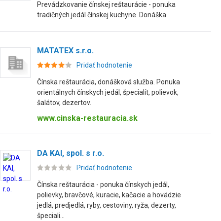
Prevádzkovanie čínskej reštaurácie - ponuka
tradičných jedál čínskej kuchyne. Donáška.
MATATEX s.r.o.
Pridať hodnotenie
Čínska reštaurácia, donášková služba. Ponuka
orientálnych čínskych jedál, špecialít, polievok,
šalátov, dezertov.
www.cinska-restauracia.sk
DA KAI, spol. s r.o.
Pridať hodnotenie
Čínska reštaurácia - ponuka čínskych jedál,
polievky, bravčové, kuracie, kačacie a hovädzie
jedlá, predjedlá, ryby, cestoviny, ryža, dezerty,
špeciali...