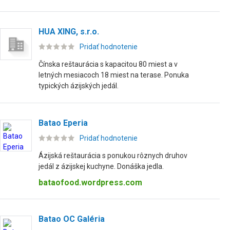
HUA XING, s.r.o.
Pridať hodnotenie
Čínska reštaurácia s kapacitou 80 miest a v
letných mesiacoch 18 miest na terase. Ponuka
typických ázijských jedál.
Batao Eperia
Pridať hodnotenie
Ázijská reštaurácia s ponukou rôznych druhov
jedál z ázijskej kuchyne. Donáška jedla.
bataofood.wordpress.com
Batao OC Galéria