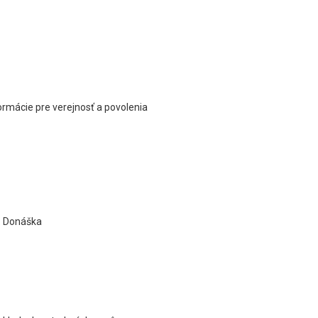
rmácie pre verejnosť a povolenia
e. Donáška