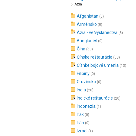
Ázia
Afganistan
(0)
Arménsko
(0)
Ázia - veľvyslanectvá
(8)
Bangladéš
(0)
Čína
(53)
Čínske reštaurácie
(53)
Čísnke bojové umenia
(13)
Filipíny
(0)
Gruzínsko
(0)
India
(20)
Indické reštaurácie
(20)
Indonézia
(1)
Irak
(0)
Irán
(0)
Izrael
(1)