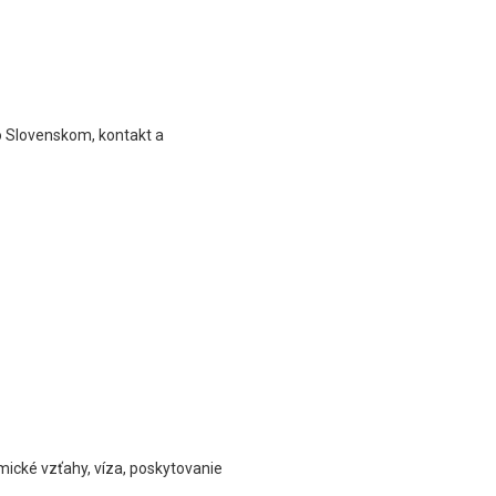
so Slovenskom, kontakt a
mické vzťahy, víza, poskytovanie