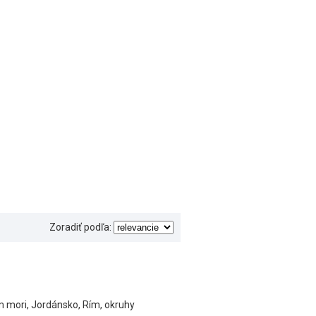
Zoradiť podľa:
m mori, Jordánsko, Rím, okruhy