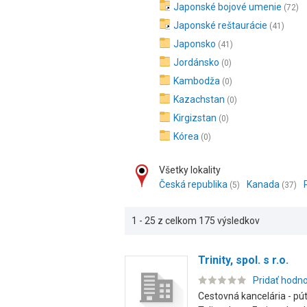
Japonské bojové umenie
(72)
Japonské reštaurácie
(41)
Japonsko
(41)
Jordánsko
(0)
Kambodža
(0)
Kazachstan
(0)
Kirgizstan
(0)
Kórea
(0)
Všetky lokality
Česká republika
Kanada
(5)
(37)
1 - 25 z celkom 175 výsledkov
Trinity, spol. s r.o.
Pridať hodn
Cestovná kancelária - pú