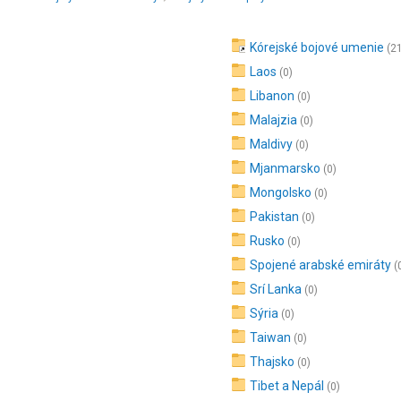
Kórejské bojové umenie
(2
Laos
(0)
Libanon
(0)
Malajzia
(0)
Maldivy
(0)
Mjanmarsko
(0)
Mongolsko
(0)
Pakistan
(0)
Rusko
(0)
Spojené arabské emiráty
(
Srí Lanka
(0)
Sýria
(0)
Taiwan
(0)
Thajsko
(0)
Tibet a Nepál
(0)