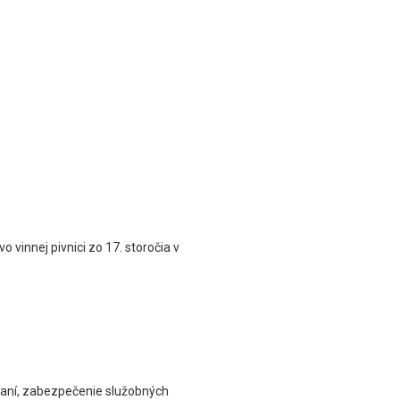
 vinnej pivnici zo 17. storočia v
vaní, zabezpečenie služobných