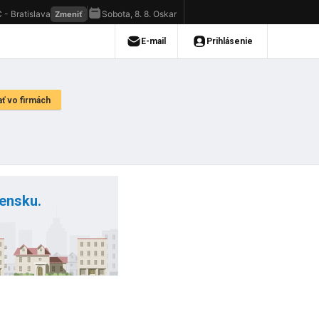
vensku.