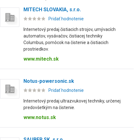
MITECH SLOVAKIA, s.r.o.
Pridať hodnotenie
Internetový predaj čistiacich strojov, umývacích
automatov, vysávačov, čistiacej techniky
Columbus, pomôcok na čistenie a čistiacich
prostriedkov.
www.mitech.sk
Notus-powersonic.sk
Pridať hodnotenie
Internetový predaj ultrazvukovej techniky, určenej
predovšetkým na čistenie.
www.notus.sk
SAUBER SK, s.r.o.