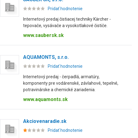
Pridať hodnotenie
Internetový predaj čistiacej techniky Kärcher -
tepovače, vysávače a vysokotlakové čističe.
www.saubersk.sk
AQUAMONTS, s.r.o.
Pridať hodnotenie
Internetový predaj - čerpadlá, armatúry,
komponenty pre vodárenské, závlahové, tepelné,
potravinárske a chemické zariadenia.
www.aquamonts.sk
Akciovenaradie.sk
Pridať hodnotenie