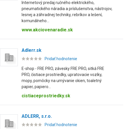
Internetový predaj ručného elektrického,
pneumatického náradia a príslušenstva, nástrojov,
lesnej a záhradnej techniky, rebríkov a lešení,
komunálneho...
www.akciovenaradie.sk
Adlerr.sk
Pridať hodnotenie
E-shop - FRE PRO, závesky FRE PRO, sitká FRE
PRO, čistiace prostriedky, upratovacie vozíky,
mopy, pomôcky na umývanie okien, toaletný
papier, papiero...
cistiaceprostriedky.sk
ADLERR, s.r.o.
Pridať hodnotenie