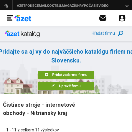
Hľadať firmu
Pridajte sa aj vy do najväčšieho katalógu firiem n
Slovensku.
Pridať zadarmo firmu
Upraviť firmu
Čistiace stroje - internetové
obchody - Nitriansky kraj
1 - 11 z celkom 11 výsledkov