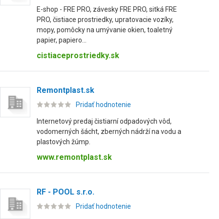
E-shop - FRE PRO, závesky FRE PRO, sitká FRE
PRO, čistiace prostriedky, upratovacie vozíky,
mopy, pomôcky na umývanie okien, toaletný
papier, papiero...
cistiaceprostriedky.sk
Remontplast.sk
Pridať hodnotenie
Internetový predaj čistiarní odpadových vôd,
vodomerných šácht, zberných nádrží na vodu a
plastových žúmp.
www.remontplast.sk
RF - POOL s.r.o.
Pridať hodnotenie