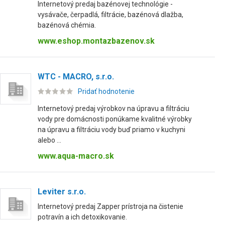
Internetový predaj bazénovej technológie -
vysávače, čerpadlá, filtrácie, bazénová dlažba,
bazénová chémia.
www.eshop.montazbazenov.sk
WTC - MACRO, s.r.o.
Pridať hodnotenie
Internetový predaj výrobkov na úpravu a filtráciu
vody pre domácnosti ponúkame kvalitné výrobky
na úpravu a filtráciu vody buď priamo v kuchyni
alebo ...
www.aqua-macro.sk
Leviter s.r.o.
Internetový predaj Zapper prístroja na čistenie
potravín a ich detoxikovanie.