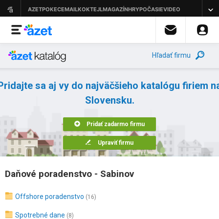
Hľadať firmu
Pridajte sa aj vy do najväčšieho katalógu firiem n
Slovensku.
Pridať zadarmo firmu
Upraviť firmu
Daňové poradenstvo - Sabinov
Offshore poradenstvo
(16)
Spotrebné dane
(8)