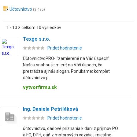
Účtovníctvo
(3 495)
1 - 10 z celkom 10 výsledkov
Texgo s.r.o.
Pridať hodnotenie
ÚčtovníctvoPRO- "zamierené na Váš úspech".
Našou snahou je mieriť na Váš úspech, čo
prezrádza aj náš slogan. Ponúkame: komplet
účtovníctvo p...
vytvorfirmu.sk
Ing. Daniela Petriľáková
Pridať hodnotenie
účtovníctvo, daňové priznania k dani z príjmov PO
a FO, DPH, daň z motorových vozidiel, miestne