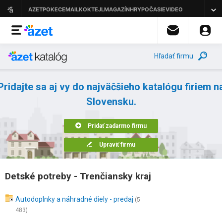
Hľadať firmu
Pridajte sa aj vy do najväčšieho katalógu firiem n
Slovensku.
Pridať zadarmo firmu
Upraviť firmu
Detské potreby - Trenčiansky kraj
Autodoplnky a náhradné diely - predaj
(5
483)