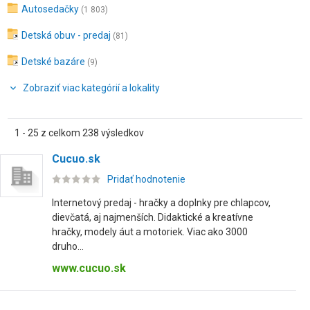
Autosedačky
(1 803)
Detská obuv - predaj
(81)
Detské bazáre
(9)
Zobraziť viac kategórií a lokality
1 - 25 z celkom 238 výsledkov
Cucuo.sk
Pridať hodnotenie
Internetový predaj - hračky a doplnky pre chlapcov,
dievčatá, aj najmenších. Didaktické a kreatívne
hračky, modely áut a motoriek. Viac ako 3000
druho...
www.cucuo.sk