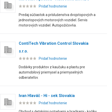
Pridať hodnotenie
Predaj súčiastok a príslušenstva dvojstopových a
jednostopových motorových vozidiel. Servis
motorových vozidiel. Autopožičovňa.
ContiTech Vibration Control Slovakia
s.r.o.
Pridať hodnotenie
Dodávky produktov z kaučuku a plastu pre
automobilový priemysel a priemyselných
odberateľov.
Ivan Hlaváč - Hi - sek Slovakia
Pridať hodnotenie
Obchod s detskými potrebami a hračkami - kočíky,