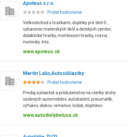
Apoleus s.r.o.
Pridať hodnotenie
Veľkoobchod s hračkami, doplnky pre deti 0 ,
vybavenie materských škôl a detských centier,
didaktické hračky, montessori hračky, rozvoj
motoriky. Inte...
www.apoleus.sk
Martin Lašo,Autosúčiastky
Pridať hodnotenie
Predaj súčiastok a príslušenstva na všetky druhy
osobných automobilov, autobatérií, pneumatík,
výfukov, diskov, remeňov, ložísk, doplnkov.
www.autodielybelusa.sk
Autofólie ZUZI