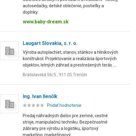
autosedačky, detské oblečenie, postieľky a
doplnky.
www.baby-dream.sk
Laugart Slovakia, s. r. o.
Výroba autoplachiet, stanov, stánkov a hliníkových
konštrukcií. Projektovanie a realizácia športových
objektov, letných záhrad a prestrešených terás. ...
Bratislavská 56/5 , 911 05 Trenčín
Ing. Ivan Ilenčík
Pridať hodnotenie
Predaj náhradných dielov pre zemné, cestné
stroje, manipulačnú techniku. Bezpečnostné
zábrany pre výrobu a logistiku, športový
marketing, marketingový...