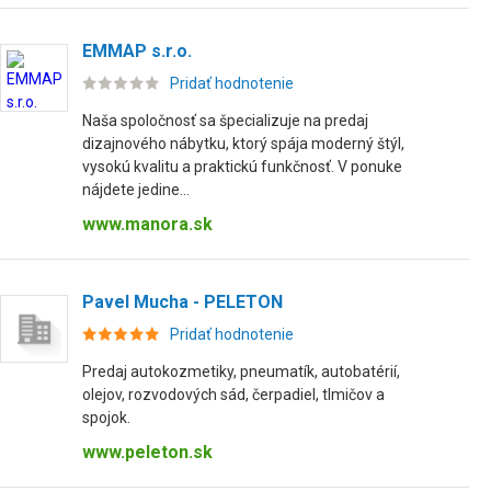
EMMAP s.r.o.
Pridať hodnotenie
Naša spoločnosť sa špecializuje na predaj
dizajnového nábytku, ktorý spája moderný štýl,
vysokú kvalitu a praktickú funkčnosť. V ponuke
nájdete jedine...
www.manora.sk
Pavel Mucha - PELETON
Pridať hodnotenie
Predaj autokozmetiky, pneumatík, autobatérií,
olejov, rozvodových sád, čerpadiel, tlmičov a
spojok.
www.peleton.sk