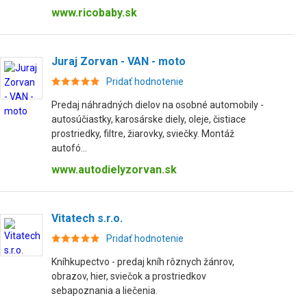
www.ricobaby.sk
Juraj Zorvan - VAN - moto
Pridať hodnotenie
Predaj náhradných dielov na osobné automobily -
autosúčiastky, karosárske diely, oleje, čistiace
prostriedky, filtre, žiarovky, sviečky. Montáž
autofó...
www.autodielyzorvan.sk
Vitatech s.r.o.
Pridať hodnotenie
Kníhkupectvo - predaj kníh rôznych žánrov,
obrazov, hier, sviečok a prostriedkov
sebapoznania a liečenia.