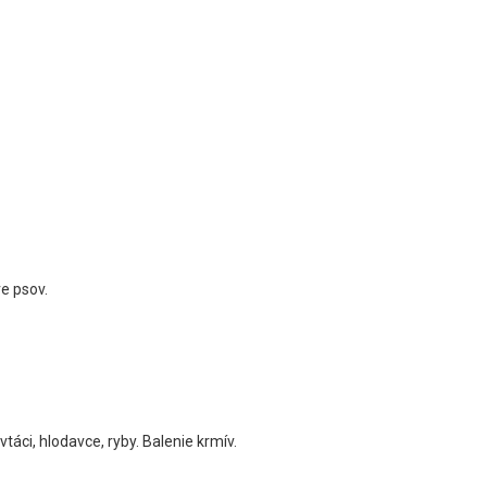
e psov.
áci, hlodavce, ryby. Balenie krmív.