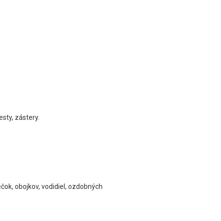
sty, zástery.
čok, obojkov, vodidiel, ozdobných