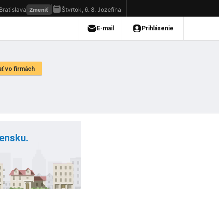
vensku.