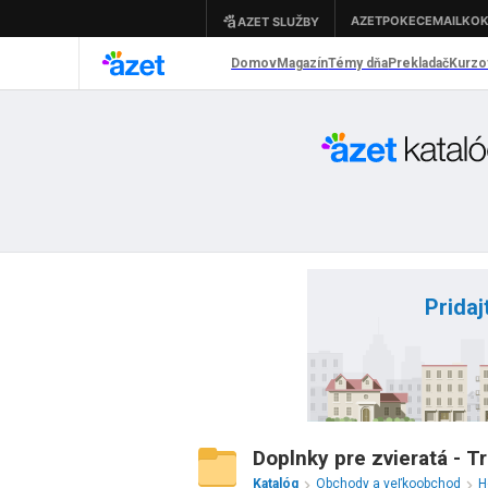
Pridaj
Doplnky pre zvieratá - T
Katalóg
Obchody a veľkoobchod
H