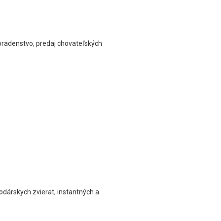
poradenstvo, predaj chovateľských
dárskych zvierat, instantných a