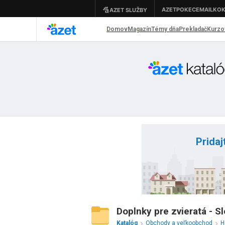
Pridaj
Doplnky pre zvieratá - S
Katalóg
Obchody a veľkoobchod
H