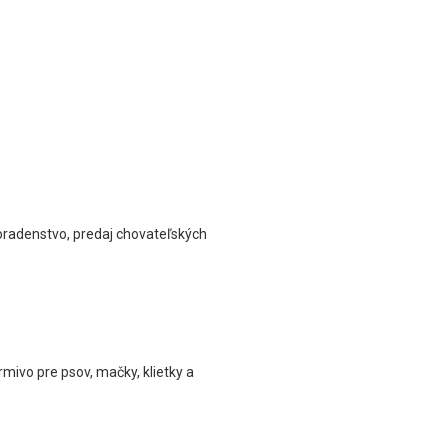
poradenstvo, predaj chovateľských
mivo pre psov, mačky, klietky a