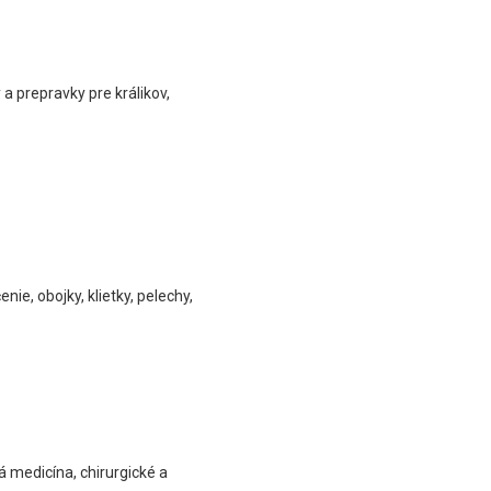
 a prepravky pre králikov,
ie, obojky, klietky, pelechy,
 medicína, chirurgické a