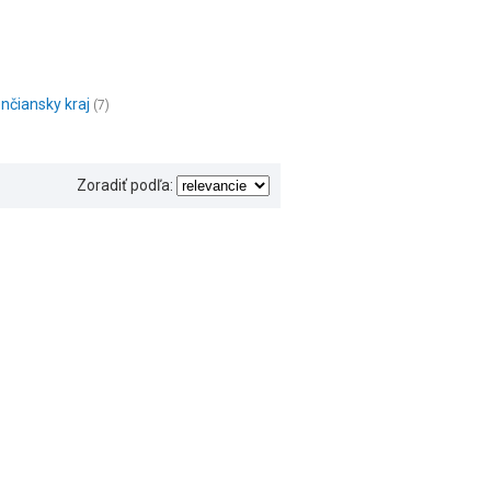
nčiansky kraj
(7)
Zoradiť podľa: