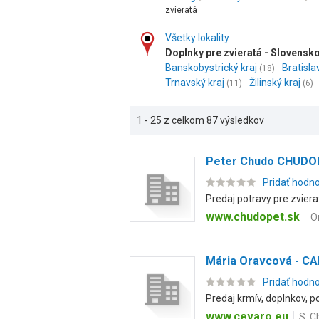
zvieratá
Všetky lokality
Doplnky pre zvieratá - Slovensk
Banskobystrický kraj
Bratisla
(18)
Trnavský kraj
Žilinský kraj
(11)
(6)
1 - 25 z celkom 87 výsledkov
Peter Chudo CHUDO
Pridať hodn
Predaj potravy pre zviera
www.chudopet.sk
O
Mária Oravcová - C
Pridať hodn
Predaj krmív, doplnkov, p
www.cevaro.eu
S. C