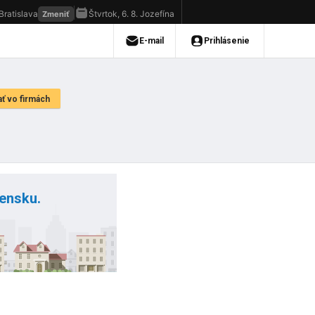
vensku.