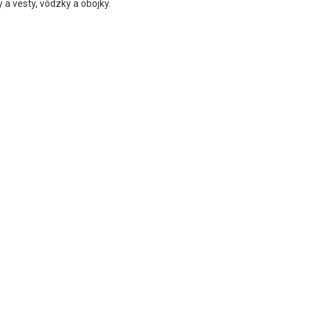
 vesty, vôdzky a obojky.