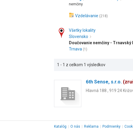
nemčiny
Vzdelávanie
(218)
Všetky lokality
Slovensko
Doučovanie nemčiny - Trnavský 
Trnava
(1)
1 - 1 z celkom 1 výsledkov
6th Sense, s.r.o.
(zru
Hlavná 188 , 919 24 Kri
Katalóg
|
O nás
|
Reklama
|
Podmienky
|
Cook