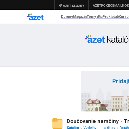
Pridaj
Doučovanie nemčiny - Tr
Katalóg
Vzdelávanie a školy
Douč