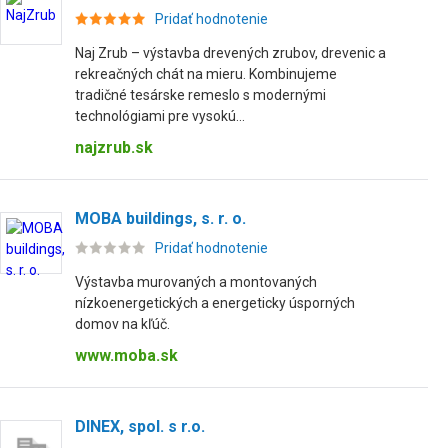
Pridať hodnotenie
Naj Zrub – výstavba drevených zrubov, drevenic a
rekreačných chát na mieru. Kombinujeme
tradičné tesárske remeslo s modernými
technológiami pre vysokú...
najzrub.sk
MOBA buildings, s. r. o.
Pridať hodnotenie
Výstavba murovaných a montovaných
nízkoenergetických a energeticky úsporných
domov na kľúč.
www.moba.sk
DINEX, spol. s r.o.