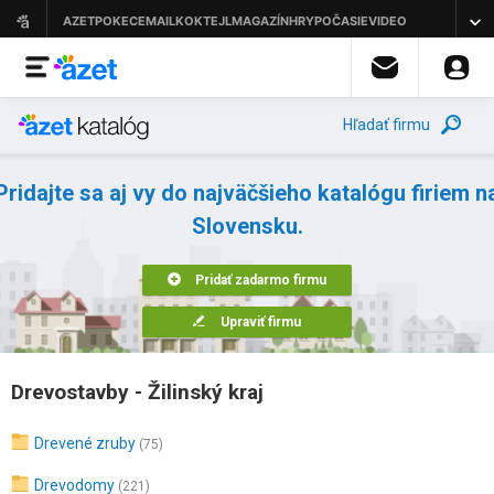
Hľadať firmu
Pridajte sa aj vy do najväčšieho katalógu firiem n
Slovensku.
Pridať zadarmo firmu
Upraviť firmu
Drevostavby - Žilinský kraj
Drevené zruby
(75)
Drevodomy
(221)