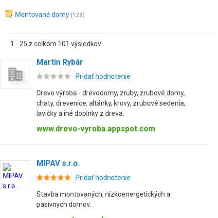
Montované domy
(128)
1 - 25 z celkom 101 výsledkov
Martin Rybár
Pridať hodnotenie
Drevo výroba - drevodomy, zruby, zrubové domy,
chaty, drevenice, altánky, krovy, zrubové sedenia,
lavičky a iné doplnky z dreva.
www.drevo-vyroba.appspot.com
MIPAV s.r.o.
Pridať hodnotenie
Stavba montovaných, nízkoenergetických a
pasívnych domov.