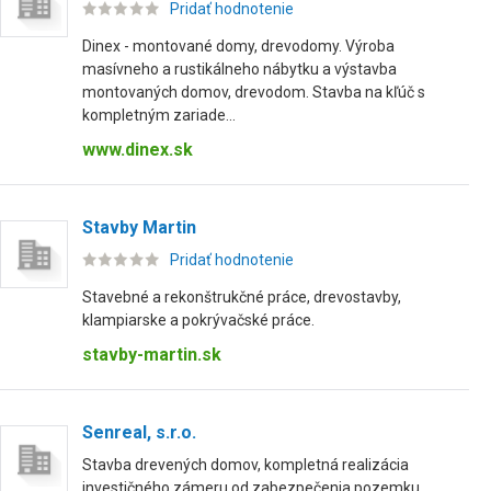
Pridať hodnotenie
Dinex - montované domy, drevodomy. Výroba
masívneho a rustikálneho nábytku a výstavba
montovaných domov, drevodom. Stavba na kľúč s
kompletným zariade...
www.dinex.sk
Stavby Martin
Pridať hodnotenie
Stavebné a rekonštrukčné práce, drevostavby,
klampiarske a pokrývačské práce.
stavby-martin.sk
Senreal, s.r.o.
Stavba drevených domov, kompletná realizácia
investičného zámeru od zabezpečenia pozemku