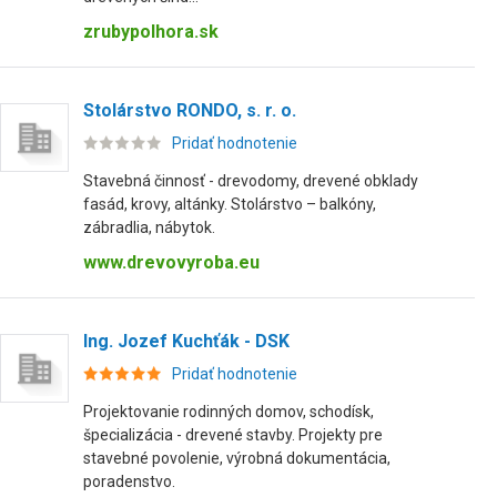
zrubypolhora.sk
Stolárstvo RONDO, s. r. o.
Pridať hodnotenie
Stavebná činnosť - drevodomy, drevené obklady
fasád, krovy, altánky. Stolárstvo – balkóny,
zábradlia, nábytok.
www.drevovyroba.eu
Ing. Jozef Kuchťák - DSK
Pridať hodnotenie
Projektovanie rodinných domov, schodísk,
špecializácia - drevené stavby. Projekty pre
stavebné povolenie, výrobná dokumentácia,
poradenstvo.