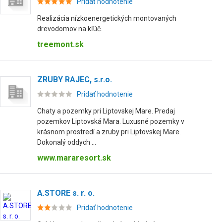
Pridať hodnotenie
Realizácia nízkoenergetických montovaných
drevodomov na kľúč.
treemont.sk
ZRUBY RAJEC, s.r.o.
Pridať hodnotenie
Chaty a pozemky pri Liptovskej Mare. Predaj
pozemkov Liptovská Mara. Luxusné pozemky v
krásnom prostredí a zruby pri Liptovskej Mare.
Dokonalý oddych ...
www.mararesort.sk
A.STORE s. r. o.
Pridať hodnotenie