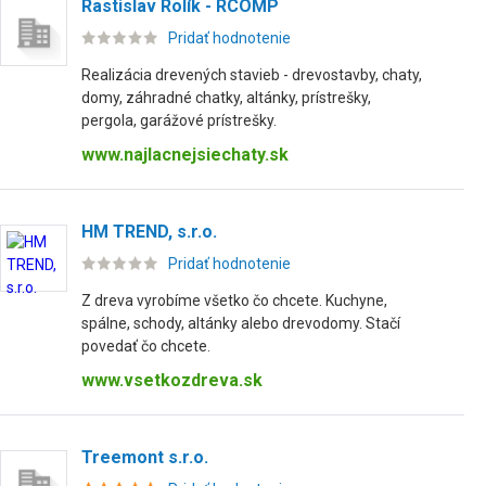
Rastislav Rolík - RCOMP
Pridať hodnotenie
Realizácia drevených stavieb - drevostavby, chaty,
domy, záhradné chatky, altánky, prístrešky,
pergola, garážové prístrešky.
www.najlacnejsiechaty.sk
HM TREND, s.r.o.
Pridať hodnotenie
Z dreva vyrobíme všetko čo chcete. Kuchyne,
spálne, schody, altánky alebo drevodomy. Stačí
povedať čo chcete.
www.vsetkozdreva.sk
Treemont s.r.o.