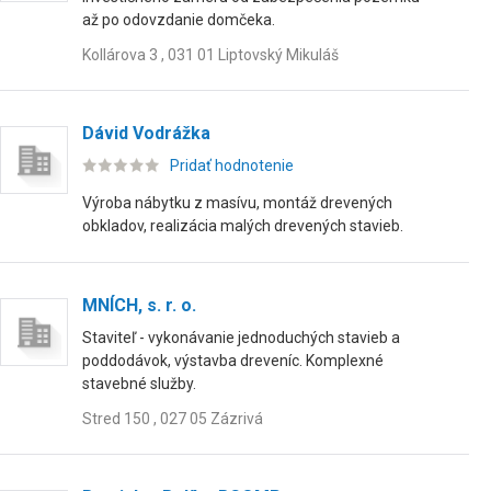
až po odovzdanie domčeka.
Kollárova 3 , 031 01 Liptovský Mikuláš
Dávid Vodrážka
Pridať hodnotenie
Výroba nábytku z masívu, montáž drevených
obkladov, realizácia malých drevených stavieb.
MNÍCH, s. r. o.
Staviteľ - vykonávanie jednoduchých stavieb a
poddodávok, výstavba dreveníc. Komplexné
stavebné služby.
Stred 150 , 027 05 Zázrivá