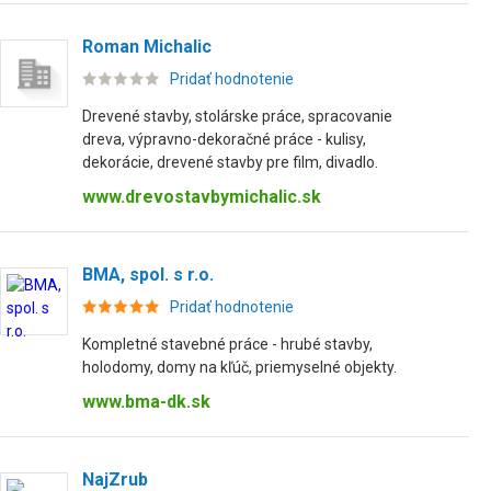
Roman Michalic
Pridať hodnotenie
Drevené stavby, stolárske práce, spracovanie
dreva, výpravno-dekoračné práce - kulisy,
dekorácie, drevené stavby pre film, divadlo.
www.drevostavbymichalic.sk
BMA, spol. s r.o.
Pridať hodnotenie
Kompletné stavebné práce - hrubé stavby,
holodomy, domy na kľúč, priemyselné objekty.
www.bma-dk.sk
NajZrub