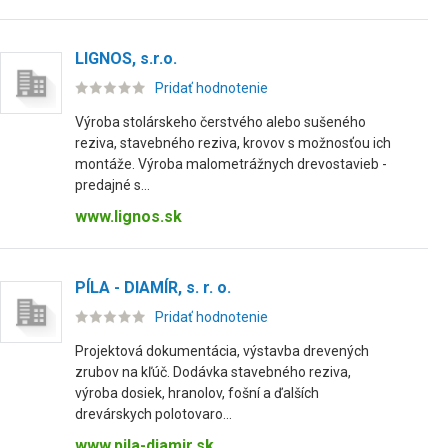
LIGNOS, s.r.o.
Pridať hodnotenie
Výroba stolárskeho čerstvého alebo sušeného
reziva, stavebného reziva, krovov s možnosťou ich
montáže. Výroba malometrážnych drevostavieb -
predajné s...
www.lignos.sk
PÍLA - DIAMÍR, s. r. o.
Pridať hodnotenie
Projektová dokumentácia, výstavba drevených
zrubov na kľúč. Dodávka stavebného reziva,
výroba dosiek, hranolov, fošní a ďalších
drevárskych polotovaro...
www.pila-diamir.sk