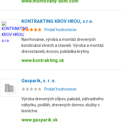
www.montovany-dom.com
KONTRAKTING KROV HROU, s.r.o.
Pridať hodnotenie
Navrhovanie, výroba a montáž drevených
konštrukcií striech a stavieb. Výroba a montáž
drevostavieb, krovov, pokládka krytiny.
www.kontrakting.sk
Gasparik, s. r. o.
Pridať hodnotenie
Výroba drevených stĺpov, palisád, záhradného
nábytku, podláh, drevených domov, služby v
lesníctve.
www.gasparik.sk