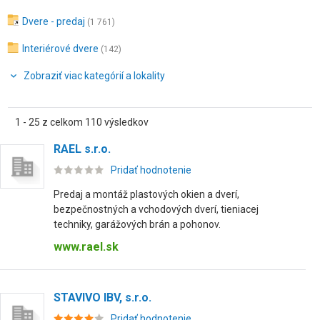
Dvere - predaj
(1 761)
Interiérové dvere
(142)
Zobraziť viac kategórií a lokality
1 - 25 z celkom 110 výsledkov
RAEL s.r.o.
Pridať hodnotenie
Predaj a montáž plastových okien a dverí,
bezpečnostných a vchodových dverí, tieniacej
techniky, garážových brán a pohonov.
www.rael.sk
STAVIVO IBV, s.r.o.
Pridať hodnotenie