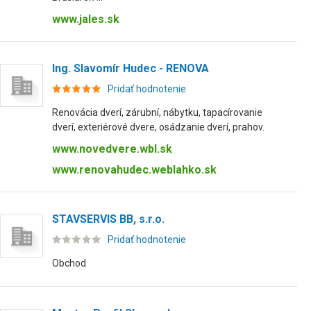
www.jales.sk
Ing. Slavomír Hudec - RENOVA
Pridať hodnotenie
Renovácia dverí, zárubní, nábytku, tapacírovanie
dverí, exteriérové dvere, osádzanie dverí, prahov.
www.novedvere.wbl.sk
www.renovahudec.weblahko.sk
STAVSERVIS BB, s.r.o.
Pridať hodnotenie
Obchod