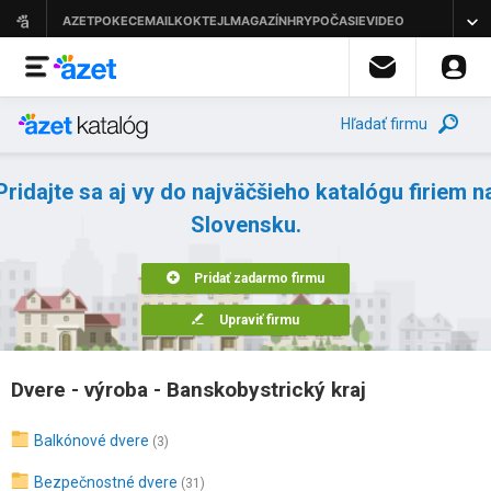
Hľadať firmu
Pridajte sa aj vy do najväčšieho katalógu firiem n
Slovensku.
Pridať zadarmo firmu
Upraviť firmu
Dvere - výroba - Banskobystrický kraj
Balkónové dvere
(3)
Bezpečnostné dvere
(31)