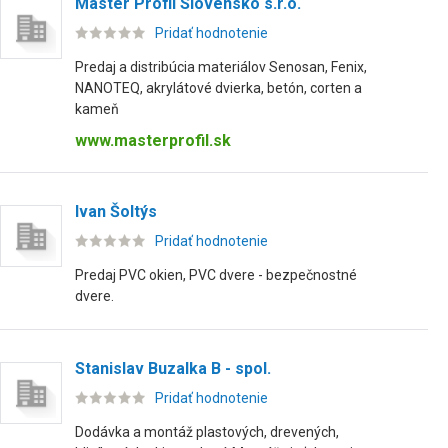
Master Profil Slovensko s.r.o.
Pridať hodnotenie
Predaj a distribúcia materiálov Senosan, Fenix,
NANOTEQ, akrylátové dvierka, betón, corten a
kameň
www.masterprofil.sk
Ivan Šoltýs
Pridať hodnotenie
Predaj PVC okien, PVC dvere - bezpečnostné
dvere.
Stanislav Buzalka B - spol.
Pridať hodnotenie
Dodávka a montáž plastových, drevených,