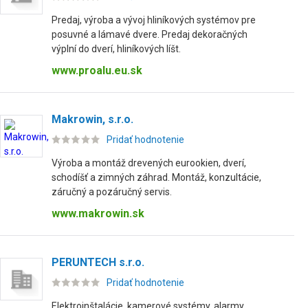
Predaj, výroba a vývoj hliníkových systémov pre
posuvné a lámavé dvere. Predaj dekoračných
výplní do dverí, hliníkových líšt.
www.proalu.eu.sk
Makrowin, s.r.o.
Pridať hodnotenie
Výroba a montáž drevených eurookien, dverí,
schodíšť a zimných záhrad. Montáž, konzultácie,
záručný a pozáručný servis.
www.makrowin.sk
PERUNTECH s.r.o.
Pridať hodnotenie
Elektroinštalácie, kamerové systémy, alarmy,