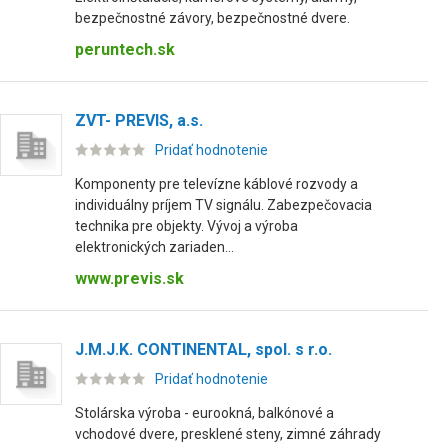
bezpečnostné závory, bezpečnostné dvere.
peruntech.sk
ZVT- PREVIS, a.s.
Pridať hodnotenie
Komponenty pre televízne káblové rozvody a
individuálny príjem TV signálu. Zabezpečovacia
technika pre objekty. Vývoj a výroba
elektronických zariaden...
www.previs.sk
J.M.J.K. CONTINENTAL, spol. s r.o.
Pridať hodnotenie
Stolárska výroba - eurookná, balkónové a
vchodové dvere, presklené steny, zimné záhrady