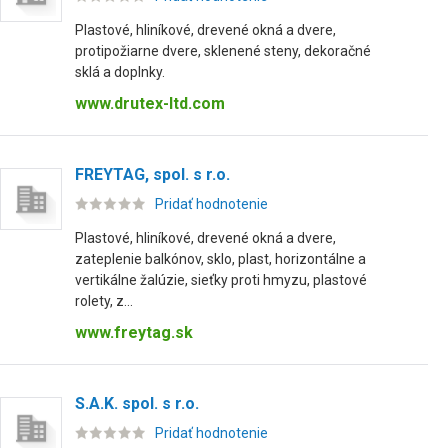
Plastové, hliníkové, drevené okná a dvere,
protipožiarne dvere, sklenené steny, dekoračné
sklá a doplnky.
www.drutex-ltd.com
FREYTAG, spol. s r.o.
Pridať hodnotenie
Plastové, hliníkové, drevené okná a dvere,
zateplenie balkónov, sklo, plast, horizontálne a
vertikálne žalúzie, sieťky proti hmyzu, plastové
rolety, z...
www.freytag.sk
S.A.K. spol. s r.o.
Pridať hodnotenie