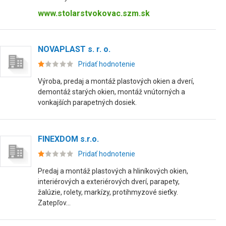
www.stolarstvokovac.szm.sk
NOVAPLAST s. r. o.
Pridať hodnotenie
Výroba, predaj a montáž plastových okien a dverí,
demontáž starých okien, montáž vnútorných a
vonkajších parapetných dosiek.
FINEXDOM s.r.o.
Pridať hodnotenie
Predaj a montáž plastových a hliníkových okien,
interiérových a exteriérových dverí, parapety,
žalúzie, rolety, markízy, protihmyzové sieťky.
Zatepľov...