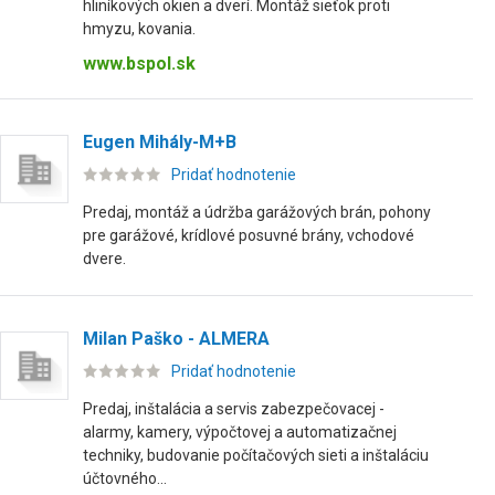
hliníkových okien a dverí. Montáž sieťok proti
hmyzu, kovania.
www.bspol.sk
Eugen Mihály-M+B
Pridať hodnotenie
Predaj, montáž a údržba garážových brán, pohony
pre garážové, krídlové posuvné brány, vchodové
dvere.
Milan Paško - ALMERA
Pridať hodnotenie
Predaj, inštalácia a servis zabezpečovacej -
alarmy, kamery, výpočtovej a automatizačnej
techniky, budovanie počítačových sieti a inštaláciu
účtovného...