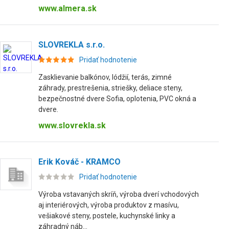
www.almera.sk
SLOVREKLA s.r.o.
Pridať hodnotenie
Zasklievanie balkónov, lódžií, terás, zimné
záhrady, prestrešenia, striešky, deliace steny,
bezpečnostné dvere Sofia, oplotenia, PVC okná a
dvere.
www.slovrekla.sk
Erik Kováč - KRAMCO
Pridať hodnotenie
Výroba vstavaných skríň, výroba dverí vchodových
aj interiérových, výroba produktov z masívu,
vešiakové steny, postele, kuchynské linky a
záhradný náb...