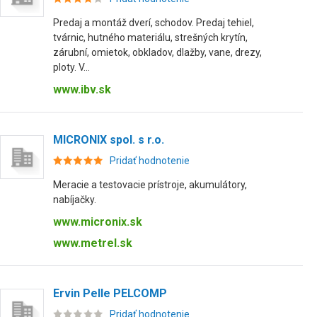
Predaj a montáž dverí, schodov. Predaj tehiel,
tvárnic, hutného materiálu, strešných krytín,
zárubní, omietok, obkladov, dlažby, vane, drezy,
ploty. V...
www.ibv.sk
MICRONIX spol. s r.o.
Pridať hodnotenie
Meracie a testovacie prístroje, akumulátory,
nabíjačky.
www.micronix.sk
www.metrel.sk
Ervin Pelle PELCOMP
Pridať hodnotenie