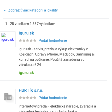
Zobraziť viac kategórií a lokality
1 - 25 z celkom 1 387 výsledkov
iguru.sk
Pridať hodnotenie
iguru.sk - servis, predaj a výkup elektroniky v
Košiciach. Opravy iPhone, MacBook, Samsung aj
konzol na počkanie. Použité zariadenia so
zárukou až 24 ...
iguru.sk
HURTÍK s.r.o.
Pridať hodnotenie
Internetový predaj - elektrické náradie, zváracia a
záhradná technika, vzduchotechnika,