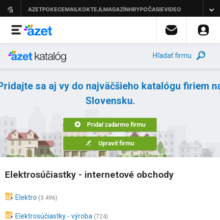
Hľadať firmu
Pridajte sa aj vy do najväčšieho katalógu firiem n
Slovensku.
Pridať zadarmo firmu
Upraviť firmu
Elektrosúčiastky - internetové obchody
Elektro
(3 496)
Elektrosúčiastky - výroba
(724)