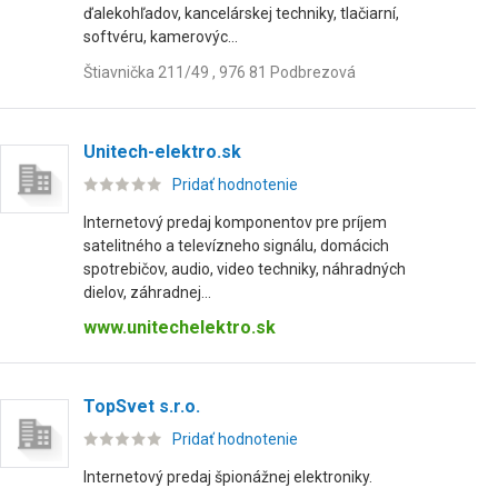
ďalekohľadov, kancelárskej techniky, tlačiarní,
softvéru, kamerovýc...
Štiavnička 211/49 , 976 81 Podbrezová
Unitech-elektro.sk
Pridať hodnotenie
Internetový predaj komponentov pre príjem
satelitného a televízneho signálu, domácich
spotrebičov, audio, video techniky, náhradných
dielov, záhradnej...
www.unitechelektro.sk
TopSvet s.r.o.
Pridať hodnotenie
Internetový predaj špionážnej elektroniky.