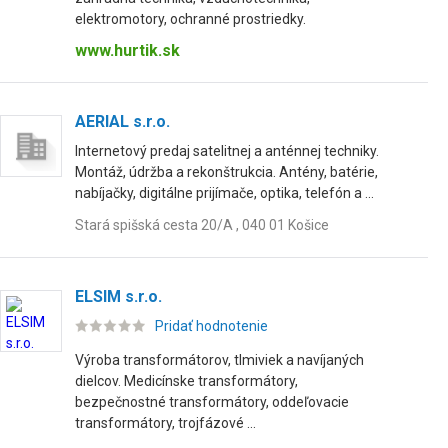
elektromotory, ochranné prostriedky.
www.hurtik.sk
AERIAL s.r.o.
Internetový predaj satelitnej a anténnej techniky.
Montáž, údržba a rekonštrukcia. Antény, batérie,
nabíjačky, digitálne prijímače, optika, telefón a ...
Stará spišská cesta 20/A , 040 01 Košice
ELSIM s.r.o.
Pridať hodnotenie
Výroba transformátorov, tlmiviek a navíjaných
dielcov. Medicínske transformátory,
bezpečnostné transformátory, oddeľovacie
transformátory, trojfázové ...