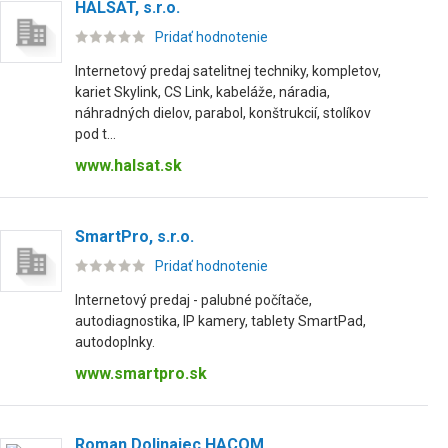
HALSAT, s.r.o.
Pridať hodnotenie
Internetový predaj satelitnej techniky, kompletov,
kariet Skylink, CS Link, kabeláže, náradia,
náhradných dielov, parabol, konštrukcií, stolíkov
pod t...
www.halsat.sk
SmartPro, s.r.o.
Pridať hodnotenie
Internetový predaj - palubné počítače,
autodiagnostika, IP kamery, tablety SmartPad,
autodoplnky.
www.smartpro.sk
Roman Dolinajec HACOM