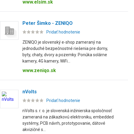
www.elsim.sk
Peter Šimko - ZENIQO
Pridať hodnotenie
ZENIQO je slovenský e-shop zameraný na
jednoduché bezpečnostné riešenia pre domy,
byty, chaty, dvory a pozemky. Ponúka solárne
kamery, 4G kamery, WiFi...
www.zeniqo.sk
nVolts
Pridať hodnotenie
nVolts s. r. o. je slovenská inžinierska spoločnosť
zameraná na zákazkovú elektroniku, embedded
systémy, PCB návrh, prototypovanie, dátové
akvizičné s...