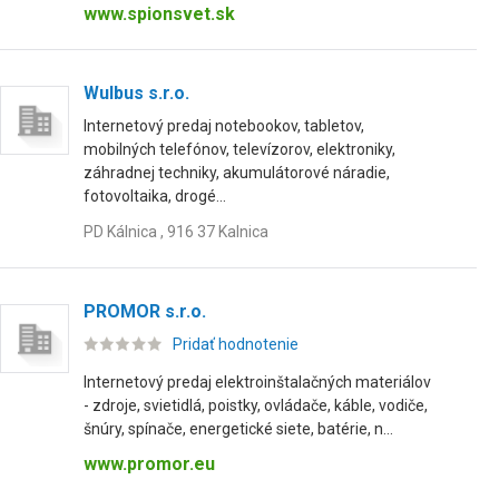
www.spionsvet.sk
Wulbus s.r.o.
Internetový predaj notebookov, tabletov,
mobilných telefónov, televízorov, elektroniky,
záhradnej techniky, akumulátorové náradie,
fotovoltaika, drogé...
PD Kálnica , 916 37 Kalnica
PROMOR s.r.o.
Pridať hodnotenie
Internetový predaj elektroinštalačných materiálov
- zdroje, svietidlá, poistky, ovládače, káble, vodiče,
šnúry, spínače, energetické siete, batérie, n...
www.promor.eu