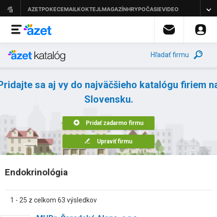
Hľadať firmu
Pridajte sa aj vy do najväčšieho katalógu firiem n
Slovensku.
Pridať zadarmo firmu
Upraviť firmu
Endokrinológia
1 - 25 z celkom 63 výsledkov