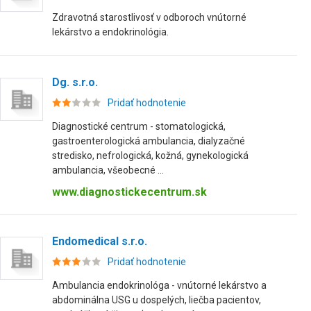
Zdravotná starostlivosť v odboroch vnútorné
lekárstvo a endokrinológia.
Dg. s.r.o.
Pridať hodnotenie
Diagnostické centrum - stomatologická,
gastroenterologická ambulancia, dialyzačné
stredisko, nefrologická, kožná, gynekologická
ambulancia, všeobecné ...
www.diagnostickecentrum.sk
Endomedical s.r.o.
Pridať hodnotenie
Ambulancia endokrinológa - vnútorné lekárstvo a
abdominálna USG u dospelých, liečba pacientov,