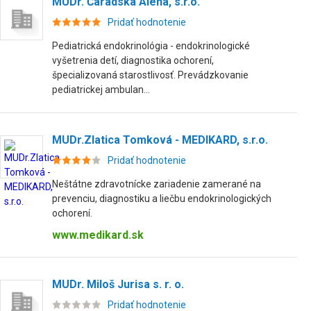
MUDr. Čaradská Alena, s.r.o.
Pridať hodnotenie
Pediatrická endokrinológia - endokrinologické
vyšetrenia detí, diagnostika ochorení,
špecializovaná starostlivosť. Prevádzkovanie
pediatrickej ambulan...
MUDr.Zlatica Tomková - MEDIKARD, s.r.o.
Pridať hodnotenie
Neštátne zdravotnícke zariadenie zamerané na
prevenciu, diagnostiku a liečbu endokrinologických
ochorení.
www.medikard.sk
MUDr. Miloš Jurisa s. r. o.
Pridať hodnotenie