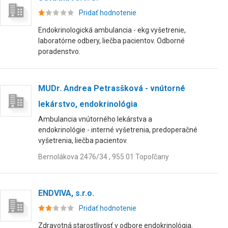
Pridať hodnotenie
Endokrinologická ambulancia - ekg vyšetrenie,
laboratórne odbery, liečba pacientov. Odborné
poradenstvo.
MUDr. Andrea Petrasšková - vnútorné
lekárstvo, endokrinológia
Ambulancia vnútorného lekárstva a
endokrinológie - interné vyšetrenia, predoperačné
vyšetrenia, liečba pacientov.
Bernolákova 2476/34 , 955 01 Topoľčany
ENDVIVA, s.r.o.
Pridať hodnotenie
Zdravotná starostlivosť v odbore endokrinológia.