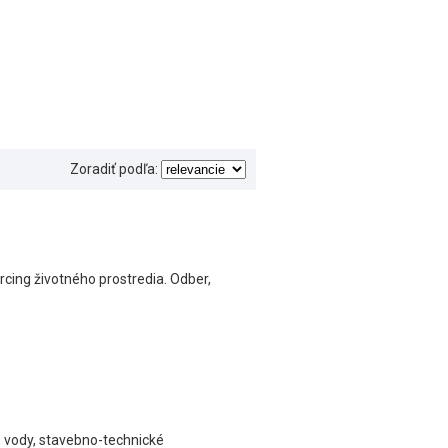
Zoradiť podľa:
rcing životného prostredia. Odber,
a, vody, stavebno-technické