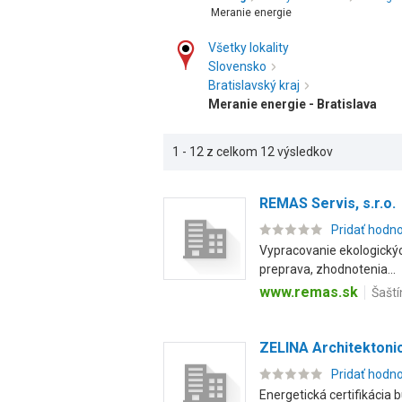
Meranie energie
Všetky lokality
Slovensko
Bratislavský kraj
Meranie energie - Bratislava
1 - 12 z celkom 12 výsledkov
REMAS Servis, s.r.o.
Pridať hodn
Vypracovanie ekologickýc
preprava, zhodnotenia...
www.remas.sk
Šaští
ZELINA Architektonick
Pridať hodn
Energetická certifikácia 