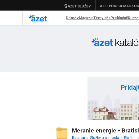
Pridaj
Meranie energie - Bratis
Katalóg
Služby a remeslá
Ekologi