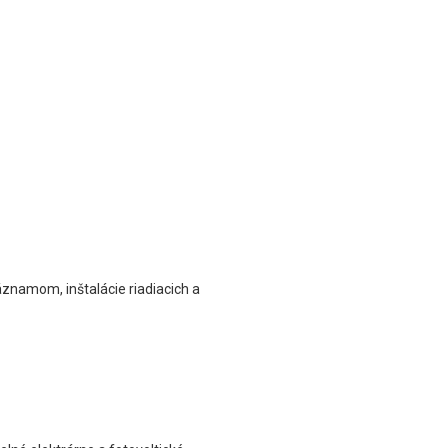
áznamom, inštalácie riadiacich a