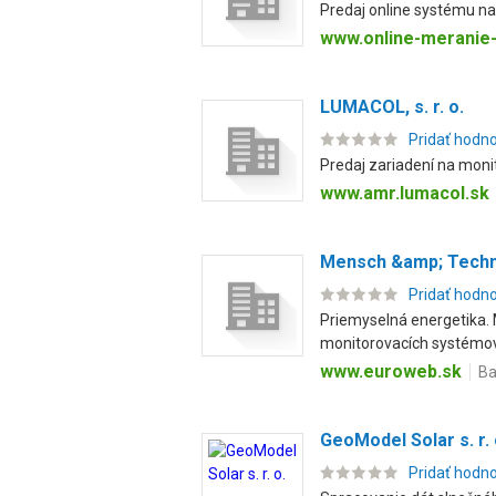
Predaj online systému na 
www.online-meranie-
LUMACOL, s. r. o.
Pridať hodn
Predaj zariadení na moni
www.amr.lumacol.sk
Mensch &amp; Techn
Pridať hodn
Priemyselná energetika. 
monitorovacích systémov.
www.euroweb.sk
Ba
GeoModel Solar s. r. 
Pridať hodn