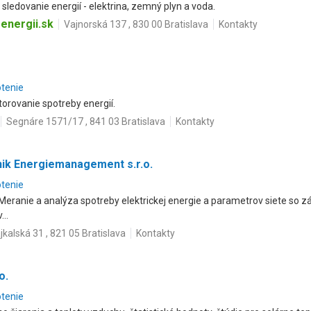
sledovanie energií - elektrina, zemný plyn a voda.
energii.sk
Vajnorská 137 , 830 00 Bratislava
Kontakty
otenie
torovanie spotreby energií.
Segnáre 1571/17 , 841 03 Bratislava
Kontakty
ik Energiemanagement s.r.o.
otenie
Meranie a analýza spotreby elektrickej energie a parametrov siete so z
..
jkalská 31 , 821 05 Bratislava
Kontakty
o.
otenie