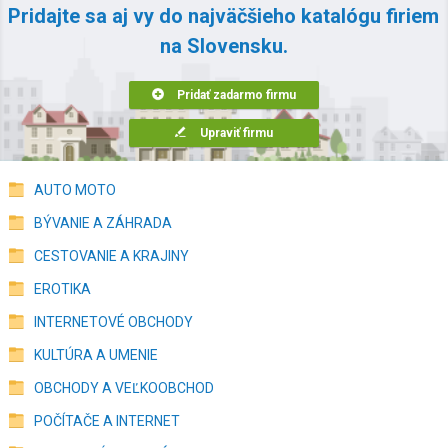
Pridajte sa aj vy do najväčšieho katalógu firiem
na Slovensku.
Pridať zadarmo firmu
Upraviť firmu
AUTO MOTO
BÝVANIE A ZÁHRADA
CESTOVANIE A KRAJINY
EROTIKA
INTERNETOVÉ OBCHODY
KULTÚRA A UMENIE
OBCHODY A VEĽKOOBCHOD
POČÍTAČE A INTERNET