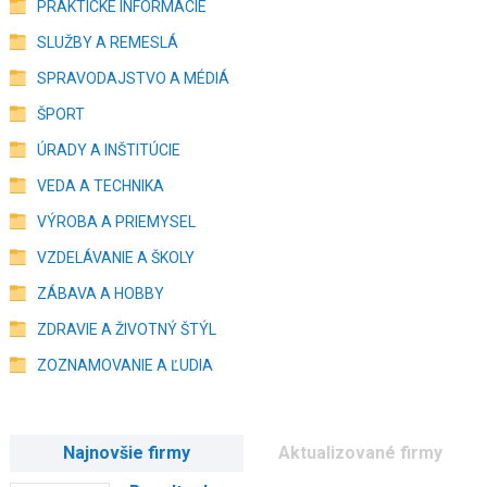
PRAKTICKÉ INFORMÁCIE
SLUŽBY A REMESLÁ
SPRAVODAJSTVO A MÉDIÁ
ŠPORT
ÚRADY A INŠTITÚCIE
VEDA A TECHNIKA
VÝROBA A PRIEMYSEL
VZDELÁVANIE A ŠKOLY
ZÁBAVA A HOBBY
ZDRAVIE A ŽIVOTNÝ ŠTÝL
ZOZNAMOVANIE A ĽUDIA
Najnovšie firmy
Aktualizované firmy