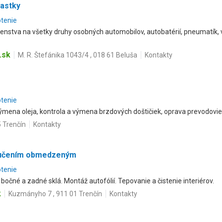
iastky
otenie
šenstva na všetky druhy osobných automobilov, autobatérií, pneumatík, v
.sk
M. R. Štefánika 1043/4 , 018 61 Beluša
Kontakty
otenie
výmena oleja, kontrola a výmena brzdových doštičiek, oprava prevodovi
 Trenčín
Kontakty
 ručením obmedzeným
otenie
bočné a zadné sklá. Montáž autofólií. Tepovanie a čistenie interiérov.
k
Kuzmányho 7 , 911 01 Trenčín
Kontakty