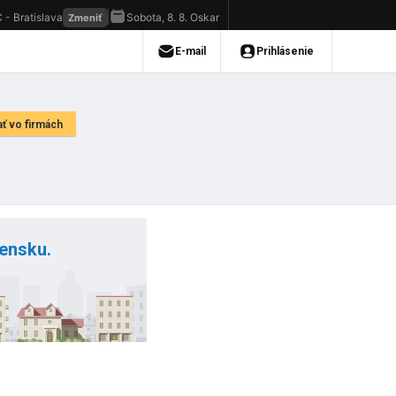
vensku.