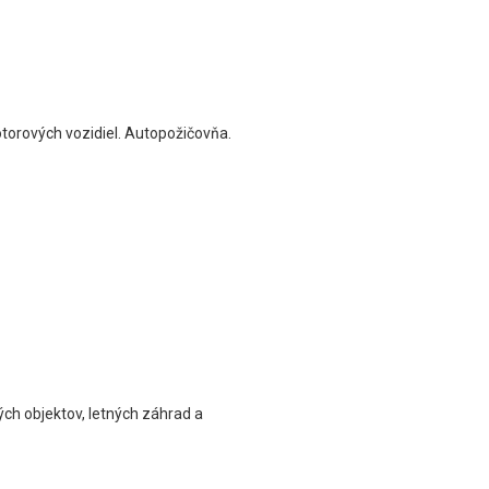
torových vozidiel. Autopožičovňa.
vých objektov, letných záhrad a