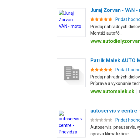
Juraj Zorvan - VAN -
Pridať hodn
Predaj náhradných dielov n
Montáž autofó...
www.autodielyzorvan
Patrik Malek AUTO 
Pridať hodn
Predaj náhradných dielov
Príprava a vykonanie techn
www.automalek.sk
autoservis v centre 
Pridať hodn
Autoservis, pneuservis, v
oprava klimatizácie.