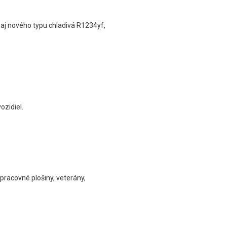
 aj nového typu chladivá R1234yf,
ozidiel.
pracovné plošiny, veterány,