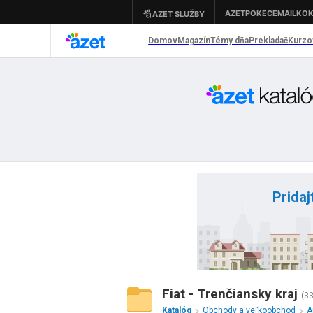
Pridaj
Fiat - Trenčiansky kraj
(3
Katalóg
Obchody a veľkoobchod
A