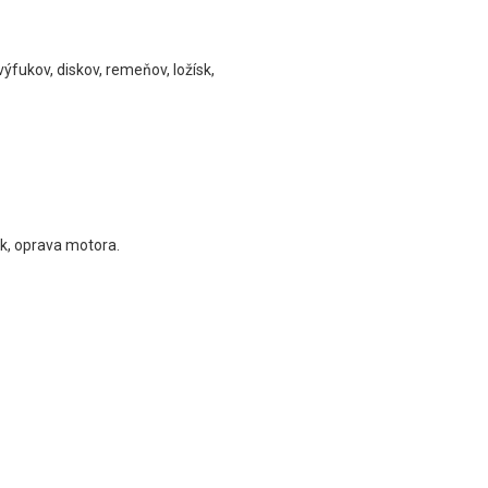
ýfukov, diskov, remeňov, ložísk,
ek, oprava motora.