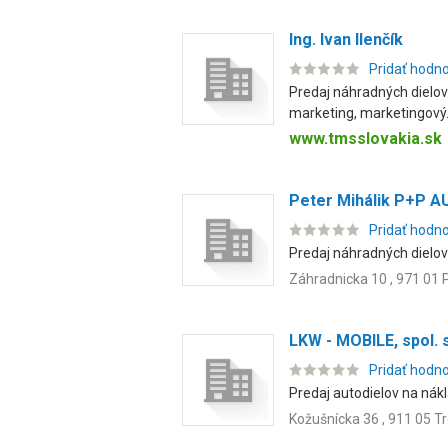
Ing. Ivan Ilenčík
Pridať hodn
Predaj náhradných dielov
marketing, marketingový.
www.tmsslovakia.sk
Peter Mihálik P+P 
Pridať hodn
Predaj náhradných dielov 
Záhradnicka 10 , 971 01 
LKW - MOBILE, spol. s
Pridať hodn
Predaj autodielov na nákl
Kožušnícka 36 , 911 05 T