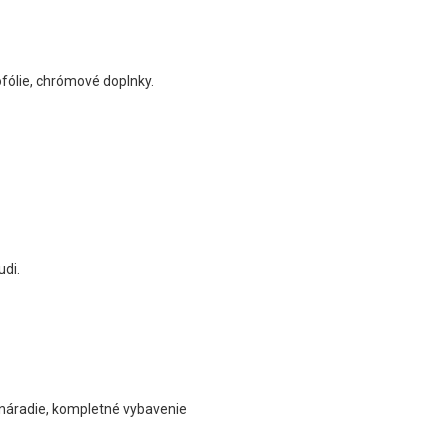
ofólie, chrómové doplnky.
udi.
, náradie, kompletné vybavenie